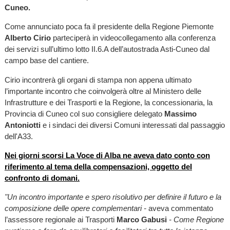
Cuneo.
Come annunciato poca fa il presidente della Regione Piemonte
Alberto Cirio
parteciperà in videocollegamento alla conferenza
dei servizi sull’ultimo lotto II.6.A dell’autostrada Asti-Cuneo dal
campo base del cantiere.
Cirio incontrerà gli organi di stampa non appena ultimato
l’importante incontro che coinvolgerà oltre al Ministero delle
Infrastrutture e dei Trasporti e la Regione, la concessionaria, la
Provincia di Cuneo col suo consigliere delegato
Massimo
Antoniotti
e i sindaci dei diversi Comuni interessati dal passaggio
dell'A33.
Nei giorni scorsi La Voce di Alba ne aveva dato conto con
riferimento al tema della compensazioni, oggetto del
confronto di domani.
"Un incontro importante e spero risolutivo per definire il futuro e la
composizione delle opere complementari -
aveva commentato
l’assessore regionale ai Trasporti
Marco Gabusi
- Come Regione