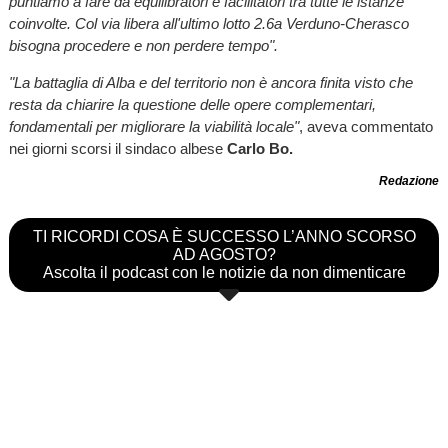
puntiamo a fare da equilibratori e facilitatori tra tutte le istanze
coinvolte. Col via libera all'ultimo lotto 2.6a Verduno-Cherasco
bisogna procedere e non perdere tempo".
"La battaglia di Alba e del territorio non è ancora finita visto che
resta da chiarire la questione delle opere complementari,
fondamentali per migliorare la viabilità locale"
, aveva commentato
nei giorni scorsi il sindaco albese
Carlo Bo.
Redazione
TI RICORDI COSA È SUCCESSO L’ANNO SCORSO
AD AGOSTO?
Ascolta il podcast con le notizie da non dimenticare