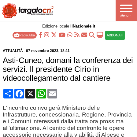
Edizione locale
IlNazionale.it
Radio Alba
ABBONATI
ATTUALITÀ
-
07 novembre 2023
, 18:11
Asti-Cuneo, domani la conferenza dei
servizi. Il presidente Cirio in
videocollegamento dal cantiere
Condividi
Facebook
X
WhatsApp
Email
L'incontro coinvolgerà Ministero delle
Infrastrutture, concessionaria, Regione, Provincia
e i Comuni interessati dalla tratta ora prossima
all'ultimazione. Al centro del confronto le opere
accessorie necessarie alla viabilità di Albese e