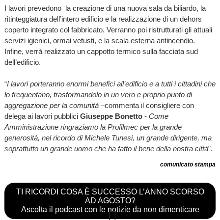
I lavori prevedono la creazione di una nuova sala da biliardo, la
ritinteggiatura dell’intero edificio e la realizzazione di un dehors
coperto integrato col fabbricato. Verranno poi ristrutturati gli attuali
servizi igienici, ormai vetusti, e la scala esterna antincendio.
Infine, verrà realizzato un cappotto termico sulla facciata sud
dell’edificio.
“
I lavori porteranno enormi benefici all’edificio e a tutti i cittadini che
lo frequentano, trasformandolo in un vero e proprio punto di
aggregazione per la comunità
–commenta il consigliere con
delega ai lavori pubblici
Giuseppe Bonetto
-
Come
Amministrazione ringraziamo la Profilmec per la grande
generosità, nel ricordo di Michele Tunesi, un grande dirigente, ma
soprattutto un grande uomo che ha fatto il bene della nostra città
”.
comunicato stampa
TI RICORDI COSA È SUCCESSO L’ANNO SCORSO
AD AGOSTO?
Ascolta il podcast con le notizie da non dimenticare