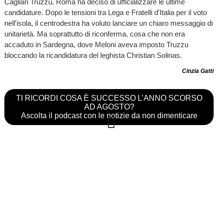
Cagliari Truzzu, Roma ha deciso di ufficializzare le ultime
candidature. Dopo le tensioni tra Lega e Fratelli d'Italia per il voto
nell'isola, il centrodestra ha voluto lanciare un chiaro messaggio di
unitarietà. Ma soprattutto di riconferma, cosa che non era
accaduto in Sardegna, dove Meloni aveva imposto Truzzu
bloccando la ricandidatura del leghista Christian Solinas.
Cinzia Gatti
TI RICORDI COSA È SUCCESSO L’ANNO SCORSO
AD AGOSTO?
Ascolta il podcast con le notizie da non dimenticare