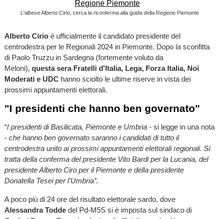
L'albese Alberto Cirio, cerca la riconferma alla guida della Regione Piemonte
Alberto Cirio
è ufficialmente il candidato presidente del
centrodestra per le Regionali 2024 in Piemonte. Dopo la sconfitta
di Paolo Truzzu in Sardegna (fortemente voluto da
Meloni),
questa sera Fratelli d'Italia, Lega, Forza Italia, Noi
Moderati e UDC
hanno sciolto le ultime riserve in vista dei
prossimi appuntamenti elettorali.
"I presidenti che hanno ben governato"
“
I presidenti di Basilicata, Piemonte e Umbria
- si legge in una nota
-
che hanno ben governato saranno i candidati di tutto il
centrodestra unito ai prossimi appuntamenti elettorali regionali. Si
tratta della conferma del presidente Vito Bardi per la Lucania, del
presidente Alberto Ciro per il Piemonte e della presidente
Donatella Tesei per l'Umbria”.
A poco più di 24 ore del risultato elettorale sardo, dove
Alessandra Todde
del Pd-M5S si è imposta sul sindaco di