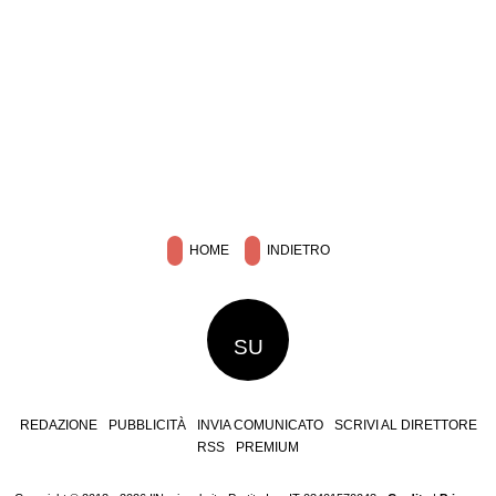
HOME
INDIETRO
SU
REDAZIONE
PUBBLICITÀ
INVIA COMUNICATO
SCRIVI AL DIRETTORE
RSS
PREMIUM