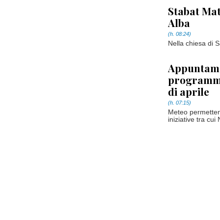
Stabat Mat
Alba
(h. 08:24)
Nella chiesa di 
Appuntame
programma
di aprile
(h. 07:15)
Meteo permetten
iniziative tra c