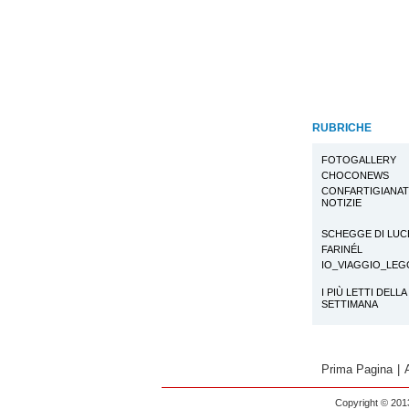
RUBRICHE
FOTOGALLERY
CHOCONEWS
CONFARTIGIANA
NOTIZIE
SCHEGGE DI LUC
FARINÉL
IO_VIAGGIO_LE
I PIÙ LETTI DELLA
SETTIMANA
Prima Pagina
|
Copyright © 2013