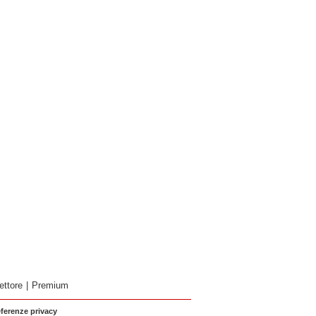
ettore
|
Premium
eferenze privacy