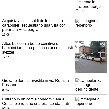
Acquistata con i soldi dello spaccio:
carabinieri sequestrano una villa con
piscina a Pocapaglia
16:09
Alba, bus con a bordo comitiva di
bambini tampona pullman carico di turisti
svizzeri
12:55
Giovane donna investita in via Roma a
Fossano
09:02
Entrano in un cortile condominiale a
Centallo e rubano una bici: condannati
07:19