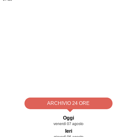
ARCHIVIO 24 ORE
Oggi
venerdì 07 agosto
Ieri