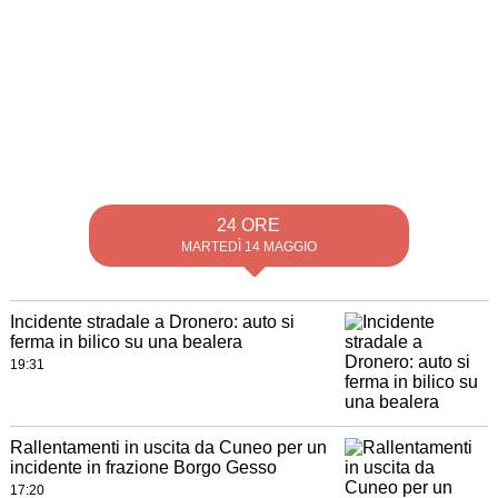
24 ORE
MARTEDÌ 14 MAGGIO
Incidente stradale a Dronero: auto si
ferma in bilico su una bealera
19:31
Rallentamenti in uscita da Cuneo per un
incidente in frazione Borgo Gesso
17:20