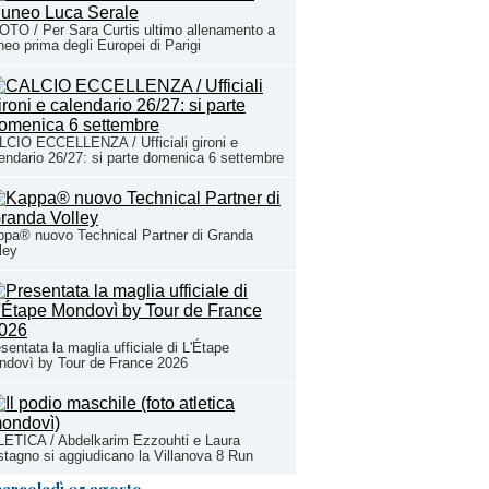
TO / Per Sara Curtis ultimo allenamento a
eo prima degli Europei di Parigi
CIO ECCELLENZA / Ufficiali gironi e
endario 26/27: si parte domenica 6 settembre
pa® nuovo Technical Partner di Granda
ley
sentata la maglia ufficiale di L'Étape
ndovì by Tour de France 2026
ETICA / Abdelkarim Ezzouhti e Laura
tagno si aggiudicano la Villanova 8 Run