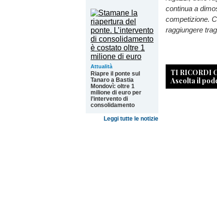
continua a dimost
competizione. Co
raggiungere trag
Attualità
TI RICORDI
Riapre il ponte sul
Ascolta il pod
Tanaro a Bastia
Mondovì: oltre 1
milione di euro per
l’intervento di
consolidamento
Leggi tutte le notizie