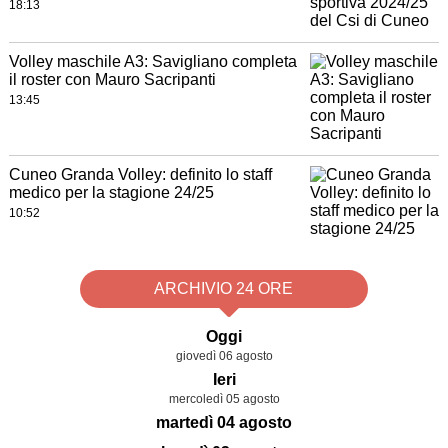
18:13
Volley maschile A3: Savigliano completa
il roster con Mauro Sacripanti
13:45
Cuneo Granda Volley: definito lo staff
medico per la stagione 24/25
10:52
ARCHIVIO 24 ORE
Oggi
giovedì 06 agosto
Ieri
mercoledì 05 agosto
martedì 04 agosto