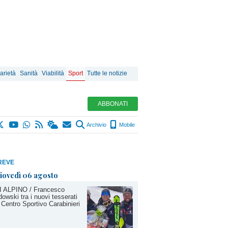
arietà
Sanità
Viabilità
Sport
Tutte le notizie
ABBONATI
Archivio
Mobile
REVE
iovedì 06 agosto
I ALPINO / Francesco
owski tra i nuovi tesserati
 Centro Sportivo Carabinieri