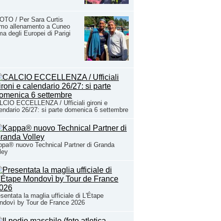
OTO / Per Sara Curtis
imo allenamento a Cuneo
ma degli Europei di Parigi
CIO ECCELLENZA / Ufficiali gironi e
endario 26/27: si parte domenica 6 settembre
pa® nuovo Technical Partner di Granda
ley
sentata la maglia ufficiale di L'Étape
ndovì by Tour de France 2026