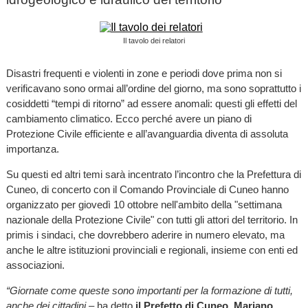
Il tavolo dei relatori
Disastri frequenti e violenti in zone e periodi dove prima non si
verificavano sono ormai all’ordine del giorno, ma sono soprattutto i
cosiddetti “tempi di ritorno” ad essere anomali: questi gli effetti del
cambiamento climatico. Ecco perché avere un piano di
Protezione Civile efficiente e all’avanguardia diventa di assoluta
importanza.
Su questi ed altri temi sarà incentrato l’incontro che la Prefettura di
Cuneo, di concerto con il Comando Provinciale di Cuneo hanno
organizzato per giovedì 10 ottobre nell'ambito della "settimana
nazionale della Protezione Civile" con tutti gli attori del territorio. In
primis i sindaci, che dovrebbero aderire in numero elevato, ma
anche le altre istituzioni provinciali e regionali, insieme con enti ed
associazioni.
“Giornate come queste sono importanti per la formazione di tutti,
anche dei cittadini
– ha detto
il Prefetto di Cuneo,
Mariano