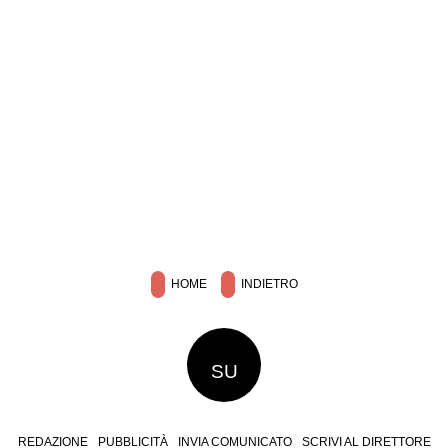
HOME
INDIETRO
SU
REDAZIONE
PUBBLICITÀ
INVIA COMUNICATO
SCRIVI AL DIRETTORE