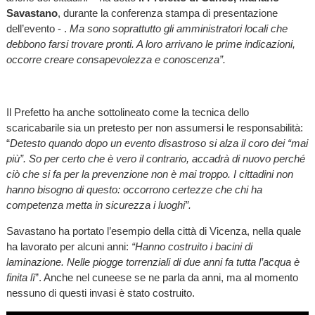
Savastano
, durante la conferenza stampa di presentazione
dell’evento - .
Ma sono soprattutto gli amministratori locali che
debbono farsi trovare pronti. A loro arrivano le prime indicazioni,
occorre creare consapevolezza e conoscenza”.
Il Prefetto ha anche sottolineato come la tecnica dello
scaricabarile sia un pretesto per non assumersi le responsabilità:
“
Detesto quando dopo un evento disastroso si alza il coro dei “mai
più”. So per certo che è vero il contrario, accadrà di nuovo perché
ciò che si fa per la prevenzione non è mai troppo. I cittadini non
hanno bisogno di questo: occorrono certezze che chi ha
competenza metta in sicurezza i luoghi”.
Savastano ha portato l’esempio della città di Vicenza, nella quale
ha lavorato per alcuni anni:
“Hanno costruito i bacini di
laminazione. Nelle piogge torrenziali di due anni fa tutta l’acqua è
finita lì
”. Anche nel cuneese se ne parla da anni, ma al momento
nessuno di questi invasi è stato costruito.