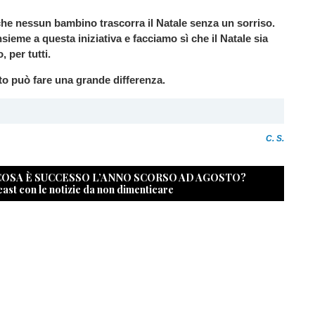
he nessun bambino trascorra il Natale senza un sorriso.
sieme a questa iniziativa e facciamo sì che il Natale sia
 per tutti.
to può fare una grande differenza.
C. S.
 COSA È SUCCESSO L’ANNO SCORSO AD AGOSTO?
cast con le notizie da non dimenticare