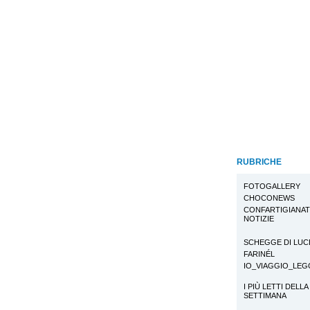
RUBRICHE
FOTOGALLERY
CHOCONEWS
CONFARTIGIANA
NOTIZIE
SCHEGGE DI LUC
FARINÉL
IO_VIAGGIO_LE
I PIÙ LETTI DELLA
SETTIMANA