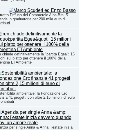
tretto Diffuso del Commercio Alba-Bra: 51
ende in graduatoria per 200 mila euro di
tributi
n chiude definitivamente la "partita Egea": 15
ioni sul piatto per ottenere il 100% della
rentina ETAmbiente
tenibilità ambientale: la Fondazione Crc
anzia 41 progetti con oltre 2,15 milioni di euro
contributi
nzia per single Anna & Anna: l'estate inizia