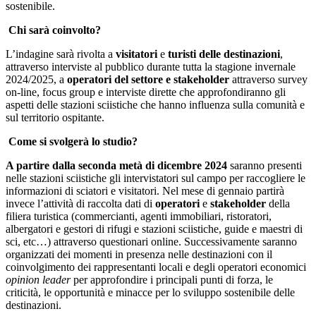
sostenibile.
Chi sarà coinvolto?
L’indagine sarà rivolta a
visitatori
e
turisti delle destinazioni
,
attraverso interviste al pubblico durante tutta la stagione invernale
2024/2025, a
operatori del settore e stakeholder
attraverso survey
on-line, focus group e interviste dirette che approfondiranno gli
aspetti delle stazioni sciistiche che hanno influenza sulla comunità e
sul territorio ospitante.
Come si svolgerà lo studio?
A partire dalla seconda metà di dicembre 2024
saranno presenti
nelle stazioni sciistiche gli intervistatori sul campo per raccogliere le
informazioni di sciatori e visitatori. Nel mese di gennaio partirà
invece l’attività di raccolta dati di
operatori
e
stakeholder
della
filiera turistica (commercianti, agenti immobiliari, ristoratori,
albergatori e gestori di rifugi e stazioni sciistiche, guide e maestri di
sci, etc…) attraverso questionari online. Successivamente saranno
organizzati dei momenti in presenza nelle destinazioni con il
coinvolgimento dei rappresentanti locali e degli operatori economici
opinion
leader
per approfondire i principali punti di forza, le
criticità, le opportunità e minacce per lo sviluppo sostenibile delle
destinazioni.