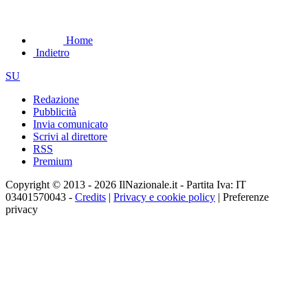
Home
Indietro
SU
Redazione
Pubblicità
Invia comunicato
Scrivi al direttore
RSS
Premium
Copyright © 2013 - 2026 IlNazionale.it - Partita Iva: IT
03401570043 -
Credits
|
Privacy e cookie policy
|
Preferenze
privacy