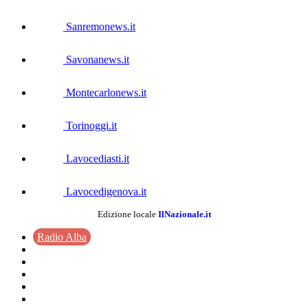
Sanremonews.it
Savonanews.it
Montecarlonews.it
Torinoggi.it
Lavocediasti.it
Lavocedigenova.it
Edizione locale
IlNazionale.it
Radio Alba