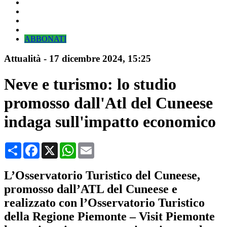
ABBONATI
Attualità
-
17 dicembre 2024
, 15:25
Neve e turismo: lo studio
promosso dall'Atl del Cuneese
indaga sull'impatto economico
Condividi
Facebook
X
WhatsApp
Email
L’Osservatorio Turistico del Cuneese,
promosso dall’ATL del Cuneese e
realizzato con l’Osservatorio Turistico
della Regione Piemonte – Visit Piemonte