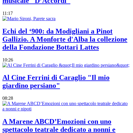
musicale "D’Accordi"
11:17
Echi del ‘900: da Modigliani a Pinot
Gallizio. A Monforte d'Alba la collezione
della Fondazione Bottari Lattes
10:26
Al Cine Ferrini di Caraglio "Il mio
giardino persiano"
08:28
A Marene ABCD’Emozioni con uno
spettacolo teatrale dedicato a nonni e