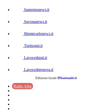
Sanremonews.it
Savonanews.it
Montecarlonews.it
Torinoggi.it
Lavocediasti.it
Lavocedigenova.it
Edizione locale
IlNazionale.it
Radio Alba