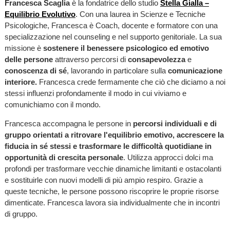
Francesca Scaglia
è la fondatrice dello studio
Stella Gialla –
Equilibrio Evolutivo
. Con una laurea in Scienze e Tecniche
Psicologiche, Francesca è Coach, docente e formatore con una
specializzazione nel counseling e nel supporto genitoriale. La sua
missione è
sostenere il benessere psicologico ed emotivo
delle persone
attraverso percorsi di
consapevolezza
e
conoscenza di sé
, lavorando in particolare sulla
comunicazione
interiore.
Francesca crede fermamente che ciò che diciamo a noi
stessi influenzi profondamente il modo in cui viviamo e
comunichiamo con il mondo.
Francesca accompagna le persone in
percorsi individuali e di
gruppo orientati a ritrovare l'equilibrio emotivo, accrescere la
fiducia in sé stessi e trasformare le difficoltà quotidiane in
opportunità di crescita personale
. Utilizza approcci dolci ma
profondi per trasformare vecchie dinamiche limitanti e ostacolanti
e sostituirle con nuovi modelli di più ampio respiro. Grazie a
queste tecniche, le persone possono riscoprire le proprie risorse
dimenticate. Francesca lavora sia individualmente che in incontri
di gruppo.