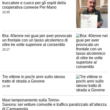
truccatore e cuoco per gli ospiti della
cooperativa cuneese Per Mano
15:35
Bra: 40enne nei guai per aver provocato
un frontale con un tasso alcolemico di
oltre tre volte superiore al consentito
15:17
Tre vittime in pochi anni sullo stesso
tratto di strada a Govone
14:39
Maxi tamponamento sulla Torino-
Savona: sei vetture coinvolte e traffico paralizzato all'altezza
di Carmagnola