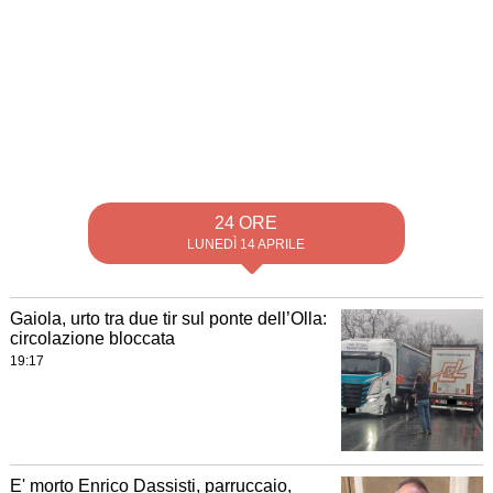
24 ORE
LUNEDÌ 14 APRILE
Gaiola, urto tra due tir sul ponte dell’Olla:
circolazione bloccata
19:17
E' morto Enrico Dassisti, parruccaio,