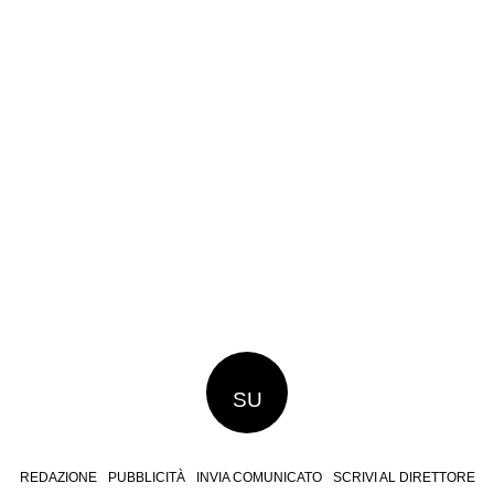
SU
REDAZIONE
PUBBLICITÀ
INVIA COMUNICATO
SCRIVI AL DIRETTORE