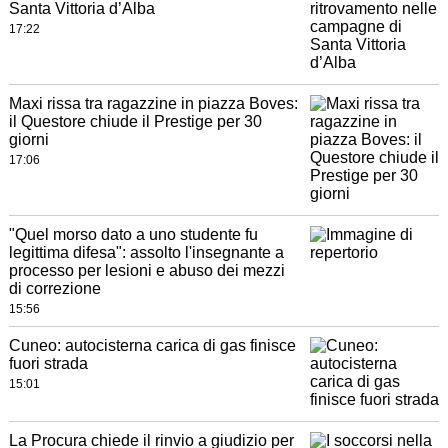
Santa Vittoria d’Alba
17:22
Maxi rissa tra ragazzine in piazza Boves:
il Questore chiude il Prestige per 30
giorni
17:06
"Quel morso dato a uno studente fu
legittima difesa": assolto l'insegnante a
processo per lesioni e abuso dei mezzi
di correzione
15:56
Cuneo: autocisterna carica di gas finisce
fuori strada
15:01
La Procura chiede il rinvio a giudizio per