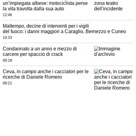
un’impiegata albese: motociclista perse
la vita travolta dalla sua auto
12:46
Maltempo, decine di interventi per i vigili
del fuoco: i danni maggiori a Caraglio, Bernezzo e Cuneo
10:33
Condannato a un anno e mezzo di
carcere per spaccio di crack
09:18
Ceva, in campo anche i cacciatori per le
ricerche di Daniele Romero
08:21