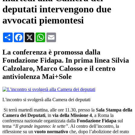
deputati intervengono due
avvocati piemontesi
Condividi
Facebook
X
WhatsApp
Email
La conferenza è promossa dalla
Fondazione Fidapa. In prima linea Silvia
Calzolaro, Marco Calosso e il centro
antiviolenza Mai+Sole
L'incontro si svolgerà alla Camera dei deputati
Si terrà martedì mattina, alle ore 11.30, presso la
Sala Stampa della
Camera dei Deputati
, in
via della Missione 4
, a Roma la
conferenza nazionale organizzata dalla
Fondazione Fidapa
sul
tema
“Il grande inganno: le sette”
. Al centro dell’incontro, la
riflessione su un
vuoto normativo
che, dopo l’abolizione del reato