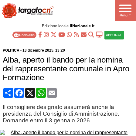
Edizione locale
IlNazionale.it
Radio Alba
ABBONATI
POLITICA
-
13 dicembre 2025
, 13:20
Alba, aperto il bando per la nomina
del rappresentante comunale in Apro
Formazione
Condividi
Facebook
X
WhatsApp
Email
Il consigliere designato assumerà anche la
presidenza del Consiglio di Amministrazione.
Domande entro il 3 gennaio 2026