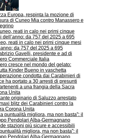
zza Europa, respinta la mozione di
sura di Cuneo Mia contro Manassero e
legrino
o, reati in calo nei primi cinque mesi
l’anno: da 757 del 2025 a 695
ero cresce nel mondo del gelato:
utta Kinder Bueno in vaschetta
tante originario di Saluzzo arrestato
maxi blitz dei Carabinieri contro la
ra Corona Unita
puntualità migliora, ma non basta”: il
ppo Pendolari Alba-Germagnano