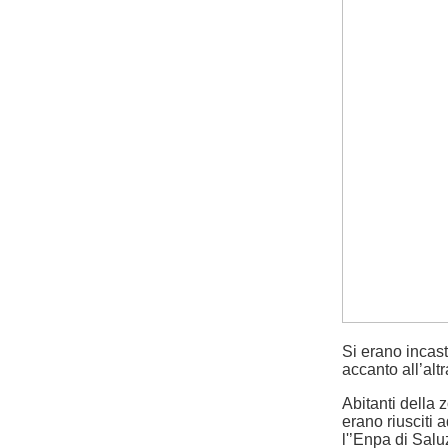
Si erano incast
accanto all’alt
Abitanti della 
erano riusciti 
l'’Enpa di Salu