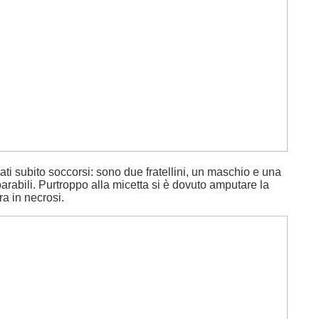
stati subito soccorsi: sono due fratellini, un maschio e una
rabili. Purtroppo alla micetta si è dovuto amputare la
a in necrosi.