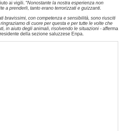
uto ai vigili. “
Nonostante la nostra esperienza non
e a prenderli, tanto erano terrorizzati e guizzanti.
tati bravissimi, con competenza e sensibilità, sono riusciti
 Li ringraziamo di cuore per questa e per tutte le volte che
i, in aiuto degli animali, risolvendo le situazioni -
afferma
presidente della sezione saluzzese Enpa.