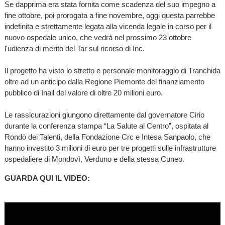
Se dapprima era stata fornita come scadenza del suo impegno a
fine ottobre, poi prorogata a fine novembre, oggi questa parrebbe
indefinita e strettamente legata alla vicenda legale in corso per il
nuovo ospedale unico, che vedrà nel prossimo 23 ottobre
l'udienza di merito del Tar sul ricorso di Inc.
Il progetto ha visto lo stretto e personale monitoraggio di Tranchida
oltre ad un anticipo dalla Regione Piemonte del finanziamento
pubblico di Inail del valore di oltre 20 milioni euro.
Le rassicurazioni giungono direttamente dal governatore Cirio
durante la conferenza stampa “La Salute al Centro”, ospitata al
Rondò dei Talenti, della Fondazione Crc e Intesa Sanpaolo, che
hanno investito 3 milioni di euro per tre progetti sulle infrastrutture
ospedaliere di Mondovì, Verduno e della stessa Cuneo.
GUARDA QUI IL VIDEO: