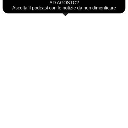
AD AGOSTO?
Ascolta il podcast con le notizie da non dimenticare