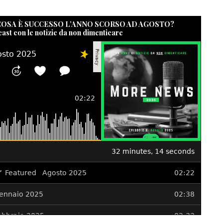
 COSA È SUCCESSO L’ANNO SCORSO AD AGOSTO?
cast con le notizie da non dimenticare