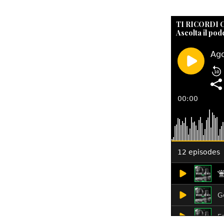
TI RICORDI
Ascolta il pod