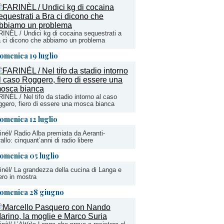
INÈL / Undici kg di cocaina sequestrati a
 ci dicono che abbiamo un problema
omenica 19 luglio
INÉL / Nel tifo da stadio intorno al caso
gero, fiero di essere una mosca bianca
omenica 12 luglio
inél/ Radio Alba premiata da Aeranti-
allo: cinquant’anni di radio libere
omenica 05 luglio
inél/ La grandezza della cucina di Langa e
ro in mostra
omenica 28 giugno