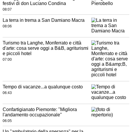
festivi di don Luciano Condina
08:07
La terra in trema a San Damiano Macra
08:06
Turismo tra Langhe, Monferrato e città
d'arte: cosa serve oggi a B&B, agriturismi
e piccoli hotel
07:00
Tempo di vacanze...a qualunque costo
06:43
Confartigianato Piemonte: "Migliora
l'andamento occupazionale"
06:05
Un "ambulatorio della speranza" per la