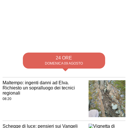
24 ORE
DOMENICA 09 AGOSTO
Maltempo: ingenti danni ad Elva.
Richiesto un sopralluogo dei tecnici
regionali
08:20
Schegge di luce: pensieri sui Vangeli