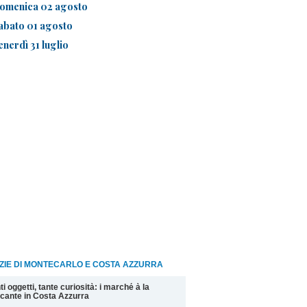
omenica 02 agosto
abato 01 agosto
enerdì 31 luglio
ZIE DI MONTECARLO E COSTA AZZURRA
ti oggetti, tante curiosità: i marché à la
cante in Costa Azzurra