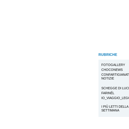
RUBRICHE
FOTOGALLERY
CHOCONEWS
CONFARTIGIANA
NOTIZIE
SCHEGGE DI LUC
FARINÉL
IO_VIAGGIO_LE
I PIÙ LETTI DELLA
SETTIMANA