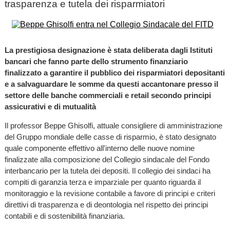
trasparenza e tutela dei risparmiatori
La prestigiosa designazione è stata deliberata dagli Istituti
bancari che fanno parte dello strumento finanziario
finalizzato a garantire il pubblico dei risparmiatori depositanti
e a salvaguardare le somme da questi accantonare presso il
settore delle banche commerciali e retail secondo principi
assicurativi e di mutualità
Il professor Beppe Ghisolfi, attuale consigliere di amministrazione
del Gruppo mondiale delle casse di risparmio, è stato designato
quale componente effettivo all'interno delle nuove nomine
finalizzate alla composizione del Collegio sindacale del Fondo
interbancario per la tutela dei depositi. Il collegio dei sindaci ha
compiti di garanzia terza e imparziale per quanto riguarda il
monitoraggio e la revisione contabile a favore di principi e criteri
direttivi di trasparenza e di deontologia nel rispetto dei principi
contabili e di sostenibilità finanziaria.