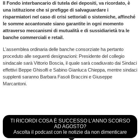
Il Fondo interbancario di tutela dei depositi, va ricordato, è
una istituzione che si prefigge di salvaguardare i
risparmiatori nel caso di crisi settoriali o sistemiche, affinché
le somme accantonate siano garantite in ogni momento
attraverso meccanismi di mutualità e di sussidiarietà tra le
banche commerciali e retail.
L'assemblea ordinaria delle banche consorziate ha pertanto
proceduto alle seguenti designazioni: Presidente del collegio
sindacale sarà Vittorio Boscia, il quale sarà coadiuvato dai Sindaci
effettivi Beppe Ghisolfi e Sabino Gianluca Chieppa, mentre sindaci
supplenti saranno Barbara Fasoli Braccini e Giuseppe
Marcantoni.
TI RICORDI COSA È SUCCESSO L’ANNO SCORSO
AD AGOSTO?
Ascolta il podcast con le notizie da non dimenticare