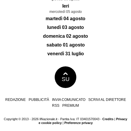
Ieri
mercoledì 05 agosto
martedì 04 agosto
lunedì 03 agosto
domenica 02 agosto
sabato 01 agosto
venerdì 31 luglio
SU
REDAZIONE
PUBBLICITÀ
INVIA COMUNICATO
SCRIVI AL DIRETTORE
RSS
PREMIUM
Copyright © 2013 - 2026 IlNazionale.it - Partita Iva: IT 03401570043 -
Credits
|
Privacy
e cookie policy
|
Preferenze privacy