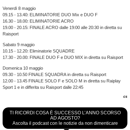
Venerdì 8 maggio
09.15 - 13.40: ELIMINATORIE DUO Mix e DUO F
16.30 - 18.00: ELIMINATORIE ACRO
19.00 - 20.15: FINALE ACRO dalle 19:00 alle 20:30 in diretta su
Raisport
Sabato 9 maggio
10.15 - 12.20: Eliminatorie SQUADRE
17.30 - 20.00: FINALE DUO F e DUO MIX in diretta su Raisport
Domenica 10 maggio
09.30 - 10.50 FINALE SQUADRA in diretta su Raisport
12.00 - 13.45 FINALE SOLO F e SOLO M in diretta su Raiplay
Sport 1 e in differita su Raisport dalle 22:45
cs
TI RICORDI COSA È SUCCESSO L’ANNO SCORSO
AD AGOSTO?
Ascolta il podcast con le notizie da non dimenticare