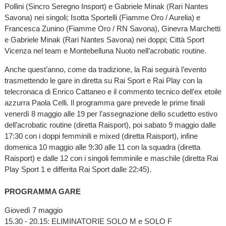
Pollini (Sincro Seregno Insport) e Gabriele Minak (Rari Nantes
Savona) nei singoli; Isotta Sportelli (Fiamme Oro / Aurelia) e
Francesca Zunino (Fiamme Oro / RN Savona), Ginevra Marchetti
e Gabriele Minak (Rari Nantes Savona) nei doppi; Città Sport
Vicenza nel team e Montebelluna Nuoto nell’acrobatic routine.
Anche quest’anno, come da tradizione, la Rai seguirà l’evento
trasmettendo le gare in diretta su Rai Sport e Rai Play con la
telecronaca di Enrico Cattaneo e il commento tecnico dell’ex etoile
azzurra Paola Celli. Il programma gare prevede le prime finali
venerdì 8 maggio alle 19 per l’assegnazione dello scudetto estivo
dell’acrobatic routine (diretta Raisport), poi sabato 9 maggio dalle
17:30 con i doppi femminili e mixed (diretta Raisport), infine
domenica 10 maggio alle 9:30 alle 11 con la squadra (diretta
Raisport) e dalle 12 con i singoli femminile e maschile (diretta Rai
Play Sport 1 e differita Rai Sport dalle 22:45).
PROGRAMMA GARE
Giovedì 7 maggio
15.30 - 20.15: ELIMINATORIE SOLO M e SOLO F