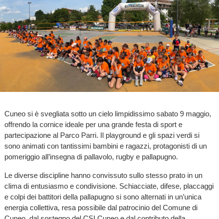
Cuneo si è svegliata sotto un cielo limpidissimo sabato 9 maggio,
offrendo la cornice ideale per una grande festa di sport e
partecipazione al Parco Parri. Il playground e gli spazi verdi si
sono animati con tantissimi bambini e ragazzi, protagonisti di un
pomeriggio all’insegna di pallavolo, rugby e pallapugno.
Le diverse discipline hanno convissuto sullo stesso prato in un
clima di entusiasmo e condivisione. Schiacciate, difese, placcaggi
e colpi dei battitori della pallapugno si sono alternati in un’unica
energia collettiva, resa possibile dal patrocinio del Comune di
Cuneo, dal sostegno del CSI Cuneo e dal contributo della