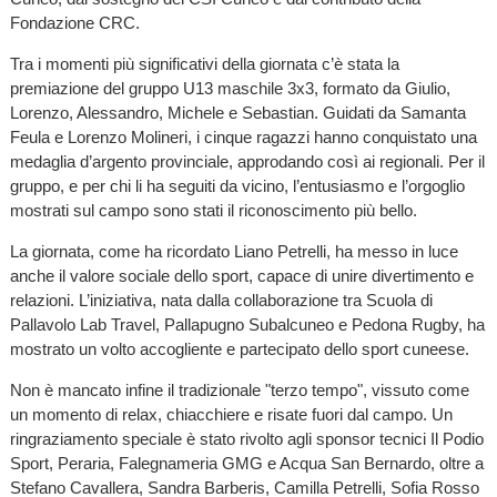
Fondazione CRC.
Tra i momenti più significativi della giornata c’è stata la
premiazione del gruppo U13 maschile 3x3, formato da Giulio,
Lorenzo, Alessandro, Michele e Sebastian. Guidati da Samanta
Feula e Lorenzo Molineri, i cinque ragazzi hanno conquistato una
medaglia d’argento provinciale, approdando così ai regionali. Per il
gruppo, e per chi li ha seguiti da vicino, l’entusiasmo e l’orgoglio
mostrati sul campo sono stati il riconoscimento più bello.
La giornata, come ha ricordato Liano Petrelli, ha messo in luce
anche il valore sociale dello sport, capace di unire divertimento e
relazioni. L’iniziativa, nata dalla collaborazione tra Scuola di
Pallavolo Lab Travel, Pallapugno Subalcuneo e Pedona Rugby, ha
mostrato un volto accogliente e partecipato dello sport cuneese.
Non è mancato infine il tradizionale "terzo tempo", vissuto come
un momento di relax, chiacchiere e risate fuori dal campo. Un
ringraziamento speciale è stato rivolto agli sponsor tecnici Il Podio
Sport, Peraria, Falegnameria GMG e Acqua San Bernardo, oltre a
Stefano Cavallera, Sandra Barberis, Camilla Petrelli, Sofia Rosso