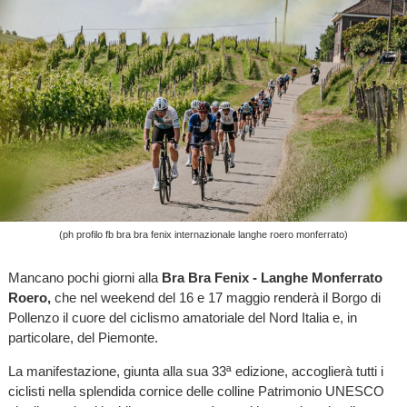
(ph profilo fb bra bra fenix internazionale langhe roero monferrato)
Mancano pochi giorni alla
Bra Bra Fenix - Langhe Monferrato
Roero,
che nel weekend del 16 e 17 maggio renderà il Borgo di
Pollenzo il cuore del ciclismo amatoriale del Nord Italia e, in
particolare, del Piemonte.
La manifestazione, giunta alla sua 33ª edizione, accoglierà tutti i
ciclisti nella splendida cornice delle colline Patrimonio UNESCO