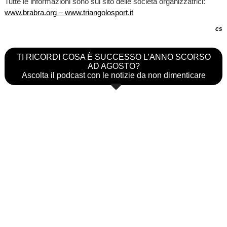
Tutte le informazioni sono sul sito delle società organizzatrici:
www.brabra.org – www.triangolosport.it
cs
TI RICORDI COSA È SUCCESSO L’ANNO SCORSO
AD AGOSTO?
Ascolta il podcast con le notizie da non dimenticare