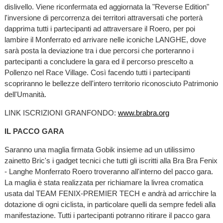
dislivello. Viene riconfermata ed aggiornata la "Reverse Edition"
l'inversione di percorrenza dei territori attraversati che porterà
dapprima tutti i partecipanti ad attraversare il Roero, per poi
lambire il Monferrato ed arrivare nelle iconiche LANGHE, dove
sarà posta la deviazione tra i due percorsi che porteranno i
partecipanti a concludere la gara ed il percorso prescelto a
Pollenzo nel Race Village. Così facendo tutti i partecipanti
scopriranno le bellezze dell'intero territorio riconosciuto Patrimonio
dell'Umanità.
LINK ISCRIZIONI GRANFONDO:
www.brabra.org
IL PACCO GARA
Saranno una maglia firmata Gobik insieme ad un utilissimo
zainetto Bric's i gadget tecnici che tutti gli iscritti alla Bra Bra Fenix
- Langhe Monferrato Roero troveranno all'interno del pacco gara.
La maglia è stata realizzata per richiamare la livrea cromatica
usata dal TEAM FENIX-PREMIER TECH e andrà ad arricchire la
dotazione di ogni ciclista, in particolare quelli da sempre fedeli alla
manifestazione. Tutti i partecipanti potranno ritirare il pacco gara