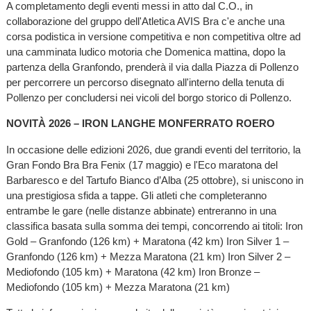
A completamento degli eventi messi in atto dal C.O., in
collaborazione del gruppo dell'Atletica AVIS Bra c'e anche una
corsa podistica in versione competitiva e non competitiva oltre ad
una camminata ludico motoria che Domenica mattina, dopo la
partenza della Granfondo, prenderà il via dalla Piazza di Pollenzo
per percorrere un percorso disegnato all'interno della tenuta di
Pollenzo per concludersi nei vicoli del borgo storico di Pollenzo.
NOVITÀ 2026 – IRON LANGHE MONFERRATO ROERO
In occasione delle edizioni 2026, due grandi eventi del territorio, la
Gran Fondo Bra Bra Fenix (17 maggio) e l'Eco maratona del
Barbaresco e del Tartufo Bianco d’Alba (25 ottobre), si uniscono in
una prestigiosa sfida a tappe. Gli atleti che completeranno
entrambe le gare (nelle distanze abbinate) entreranno in una
classifica basata sulla somma dei tempi, concorrendo ai titoli: Iron
Gold – Granfondo (126 km) + Maratona (42 km) Iron Silver 1 –
Granfondo (126 km) + Mezza Maratona (21 km) Iron Silver 2 –
Mediofondo (105 km) + Maratona (42 km) Iron Bronze –
Mediofondo (105 km) + Mezza Maratona (21 km)