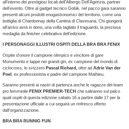
all'interno dei prestigiosi locali dell'Albergo Dell'Agenzia, partner
dell'evento. Oltre al gadget tecnico Gobik, nel pacco gara saranno
presenti alcuni prodotti enogastronomici del territorio, come una
bottiglia di Chardonnay della Cantina di Clavesana. Chi giungerà
all'arrivo avrà in dono, una volta tagliato il traguardo, la preziosa
medaglia da finisher celebrativa dell'edizione.
I PERSONAGGI ILLUSTRI OSPITI DELLA BRA BRA FENIX
Ospite d'onore il campione olimpico e vincitore di gare
Monumento e tappe nei grandi giri, ex campione del mondo di
ciclocross, lo svizzero
Pascal Richard,
oltre ad
Adrie Van der
Poel
, ex professionista e padre del campione Mathieu.
Saranno presenti ai nastri di partenza anche le ragazze del team
pro femminile
FENIX PREMIER-TECH
che saliranno sul palco
quali ospiti di questa edizione sabato 16 a partire dalle 17 per la
presentazione ufficiale a cui seguirà un rinfresco offerto
dall'organizzazione.
BRA BRA RUNNIG FUN