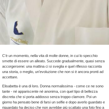
C'è un momento, nella vita di molte donne, in cui lo specchio
smette di essere un alleato. Succede gradualmente, quasi senza
accorgersene: una mattina ci si sveglia e quel riflesso racconta
una storia, o meglio, un’evoluzione che non si è ancora pronti ad
accettare.
Elisabetta è una di loro. Donna normalissima - come ce ne sono
tante - né appariscente né anonima, con quel tipo di bellezza
discreta che si porta addosso senza troppo clamore. Poi un
giorno ha pensato bene di farsi un selfie e dopo averlo guardato e
riguardato ha deciso che non avrebbe più scattato una foto fino a