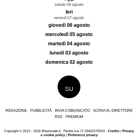
sabato 08 agosto
Ieri
venerdì 07 agosto
giovedì 06 agosto
mercoledì 05 agosto
martedì 04 agosto
lunedì 03 agosto
domenica 02 agosto
SU
REDAZIONE
PUBBLICITÀ
INVIA COMUNICATO
SCRIVI AL DIRETTORE
RSS
PREMIUM
Copyright © 2013 - 2026 IlNazionale.it - Partita Iva: IT 03401570043 -
Credits
|
Privacy
e cookie policy
|
Preferenze privacy