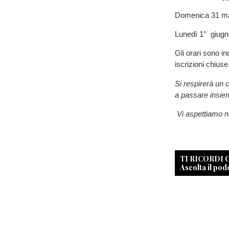
Domenica 31 ma
Lunedì 1° giu
Gli orari sono i
iscrizioni chiuse
Si respirerà un c
a passare insiem
Vi aspettiamo n
TI RICORDI
Ascolta il pod