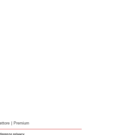
ettore
|
Premium
eferenze privacy