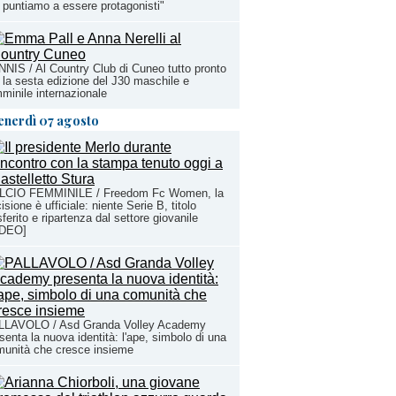
puntiamo a essere protagonisti"
NIS / Al Country Club di Cuneo tutto pronto
 la sesta edizione del J30 maschile e
minile internazionale
enerdì 07 agosto
LCIO FEMMINILE / Freedom Fc Women, la
isione è ufficiale: niente Serie B, titolo
sferito e ripartenza dal settore giovanile
IDEO]
LLAVOLO / Asd Granda Volley Academy
senta la nuova identità: l'ape, simbolo di una
unità che cresce insieme