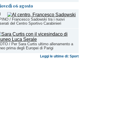
iovedì 06 agosto
I
INO / Francesco Sadowski tra i nuovi
serati del Centro Sportivo Carabinieri
TO / Per Sara Curtis ultimo allenamento a
eo prima degli Europei di Parigi
Leggi le ultime di: Sport