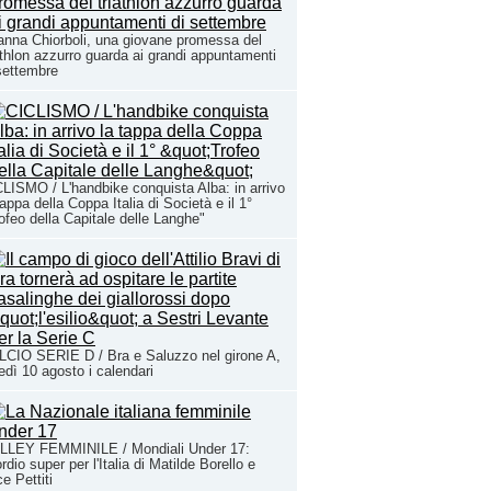
anna Chiorboli, una giovane promessa del
athlon azzurro guarda ai grandi appuntamenti
settembre
LISMO / L'handbike conquista Alba: in arrivo
tappa della Coppa Italia di Società e il 1°
ofeo della Capitale delle Langhe"
CIO SERIE D / Bra e Saluzzo nel girone A,
edì 10 agosto i calendari
LLEY FEMMINILE / Mondiali Under 17:
rdio super per l'Italia di Matilde Borello e
ce Pettiti