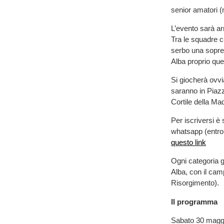
senior amatori (
L’evento sarà ar
Tra le squadre co
serbo una sopres
Alba proprio que
Si giocherà ovvi
saranno in Piazz
Cortile della Ma
Per iscriversi è 
whatsapp (entro i
questo link
Ogni categoria g
Alba, con il ca
Risorgimento).
Il programma
Sabato 30 magg