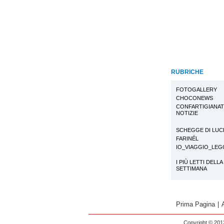
RUBRICHE
FOTOGALLERY
CHOCONEWS
CONFARTIGIANA
NOTIZIE
SCHEGGE DI LUC
FARINÉL
IO_VIAGGIO_LE
I PIÙ LETTI DELLA
SETTIMANA
Prima Pagina
|
Copyright © 2013