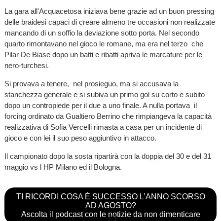
La gara all'Acquacetosa iniziava bene grazie ad un buon pressing
delle braidesi capaci di creare almeno tre occasioni non realizzate
mancando di un soffio la deviazione sotto porta. Nel secondo
quarto rimontavano nel gioco le romane, ma era nel terzo che
Pilar De Biase dopo un batti e ribatti apriva le marcature per le
nero-turchesi.
Si provava a tenere, nel prosieguo, ma si accusava la
stanchezza generale e si subiva un primo gol su corto e subito
dopo un contropiede per il due a uno finale. A nulla portava il
forcing ordinato da Gualtiero Berrino che rimpiangeva la capacità
realizzativa di Sofia Vercelli rimasta a casa per un incidente di
gioco e con lei il suo peso aggiuntivo in attacco.
Il campionato dopo la sosta ripartirà con la doppia del 30 e del 31
maggio vs l HP Milano ed il Bologna.
TI RICORDI COSA È SUCCESSO L’ANNO SCORSO
AD AGOSTO?
Ascolta il podcast con le notizie da non dimenticare