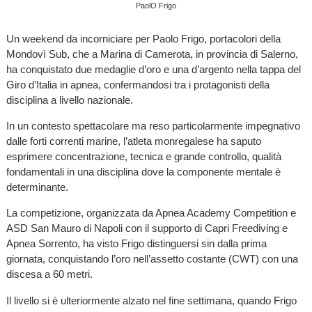
PaolO Frigo
Un weekend da incorniciare per Paolo Frigo, portacolori della
Mondovì Sub, che a Marina di Camerota, in provincia di Salerno,
ha conquistato due medaglie d’oro e una d’argento nella tappa del
Giro d’Italia in apnea, confermandosi tra i protagonisti della
disciplina a livello nazionale.
In un contesto spettacolare ma reso particolarmente impegnativo
dalle forti correnti marine, l’atleta monregalese ha saputo
esprimere concentrazione, tecnica e grande controllo, qualità
fondamentali in una disciplina dove la componente mentale è
determinante.
La competizione, organizzata da Apnea Academy Competition e
ASD San Mauro di Napoli con il supporto di Capri Freediving e
Apnea Sorrento, ha visto Frigo distinguersi sin dalla prima
giornata, conquistando l’oro nell’assetto costante (CWT) con una
discesa a 60 metri.
Il livello si è ulteriormente alzato nel fine settimana, quando Frigo