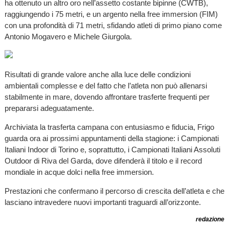
ha ottenuto un altro oro nell’assetto costante bipinne (CWTB),
raggiungendo i 75 metri, e un argento nella free immersion (FIM)
con una profondità di 71 metri, sfidando atleti di primo piano come
Antonio Mogavero e Michele Giurgola.
Risultati di grande valore anche alla luce delle condizioni
ambientali complesse e del fatto che l’atleta non può allenarsi
stabilmente in mare, dovendo affrontare trasferte frequenti per
prepararsi adeguatamente.
Archiviata la trasferta campana con entusiasmo e fiducia, Frigo
guarda ora ai prossimi appuntamenti della stagione: i Campionati
Italiani Indoor di Torino e, soprattutto, i Campionati Italiani Assoluti
Outdoor di Riva del Garda, dove difenderà il titolo e il record
mondiale in acque dolci nella free immersion.
Prestazioni che confermano il percorso di crescita dell’atleta e che
lasciano intravedere nuovi importanti traguardi all’orizzonte.
redazione