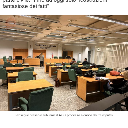
fantasiose dei fatti"
Prosegue presso il Tribunale di Asti il processo a carico dei tre imputati