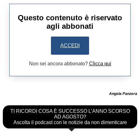
Questo contenuto è riservato
agli abbonati
ACCEDI
Non sei ancora abbonato?
Clicca qui
Angela Panzera
TI RICORDI COSA È SUCCESSO L’ANNO SCORSO
AD AGOSTO?
Ascolta il podcast con le notizie da non dimenticare