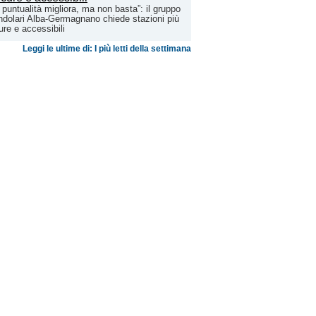
 puntualità migliora, ma non basta”: il gruppo
dolari Alba-Germagnano chiede stazioni più
ure e accessibili
Leggi le ultime di: I più letti della settimana