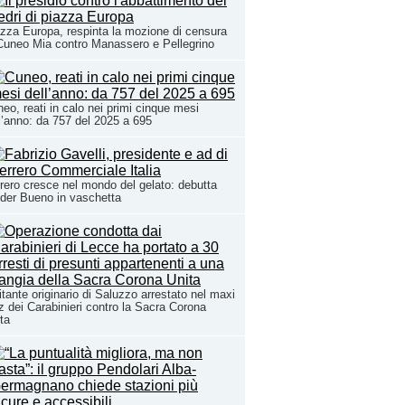
zza Europa, respinta la mozione di censura
Cuneo Mia contro Manassero e Pellegrino
eo, reati in calo nei primi cinque mesi
l’anno: da 757 del 2025 a 695
rero cresce nel mondo del gelato: debutta
der Bueno in vaschetta
itante originario di Saluzzo arrestato nel maxi
tz dei Carabinieri contro la Sacra Corona
ta