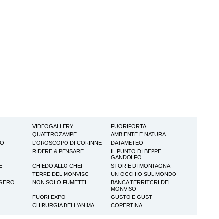
VIDEOGALLERY
FUORIPORTA
QUATTROZAMPE
AMBIENTE E NATURA
TO
L'OROSCOPO DI CORINNE
DATAMETEO
RIDERE & PENSARE
IL PUNTO DI BEPPE
GANDOLFO
E
CHIEDO ALLO CHEF
STORIE DI MONTAGNA
TERRE DEL MONVISO
UN OCCHIO SUL MONDO
GGERO
NON SOLO FUMETTI
BANCA TERRITORI DEL
MONVISO
FUORI EXPO
GUSTO E GUSTI
CHIRURGIA DELL'ANIMA
COPERTINA