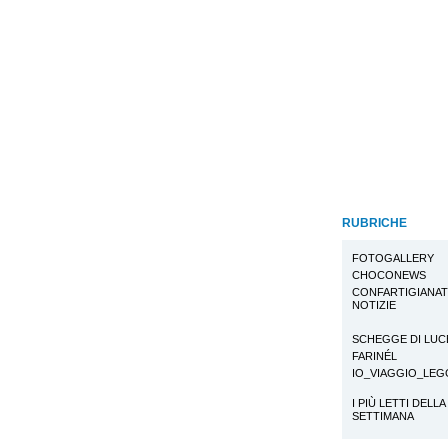
RUBRICHE
FOTOGALLERY
CHOCONEWS
CONFARTIGIANA
NOTIZIE
SCHEGGE DI LUC
FARINÉL
IO_VIAGGIO_LE
I PIÙ LETTI DELLA
SETTIMANA