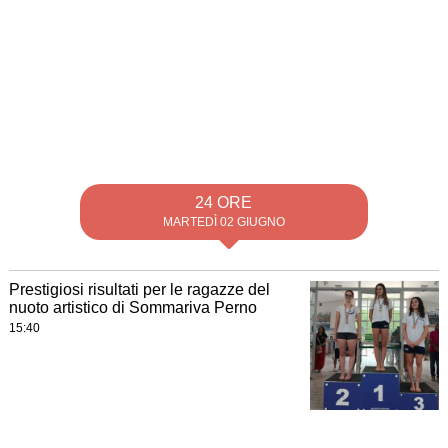
24 ORE
MARTEDÌ 02 GIUGNO
Prestigiosi risultati per le ragazze del
nuoto artistico di Sommariva Perno
15:40