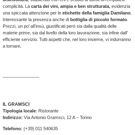
complicità. La
carta dei vini, ampia e ben strutturata,
evidenzia
una spiccata attenzione per le
etichette della famiglia Damilano
.
Interessante la presenza anche di
bottiglia di piccolo formato
.
Prezzi, un po’ all’insù, giustificati però sia dalla qualità delle
materie prime, sia dal livello della loro lavorazione, sia infine dall’
efficiente servizio. Tutti aspetti che, nel loro insieme, vi indurranno
a tornare.
_______________
IL GRAMSCI
Tipologia locale
: Ristorante
Indirizzo:
Via Antonio Gramsci, 12 A – Torino
Telefono:
(+39) 011 540635