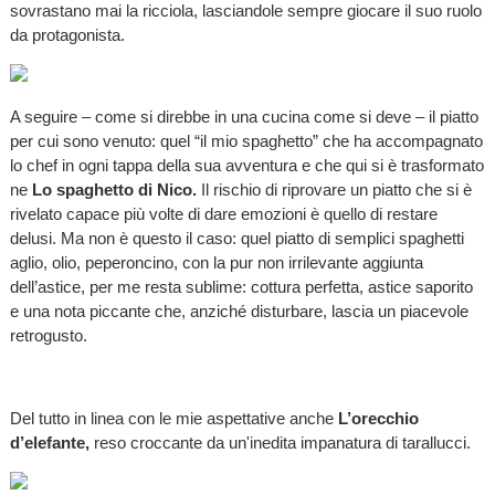
sovrastano mai la ricciola, lasciandole sempre giocare il suo ruolo
da protagonista.
A seguire – come si direbbe in una cucina come si deve – il piatto
per cui sono venuto: quel “il mio spaghetto” che ha accompagnato
lo chef in ogni tappa della sua avventura e che qui si è trasformato
ne
Lo spaghetto di Nico.
Il rischio di riprovare un piatto che si è
rivelato capace più volte di dare emozioni è quello di restare
delusi. Ma non è questo il caso: quel piatto di semplici spaghetti
aglio, olio, peperoncino, con la pur non irrilevante aggiunta
dell’astice, per me resta sublime: cottura perfetta, astice saporito
e una nota piccante che, anziché disturbare, lascia un piacevole
retrogusto.
Del tutto in linea con le mie aspettative anche
L’orecchio
d’elefante,
reso croccante da un'inedita impanatura di tarallucci.