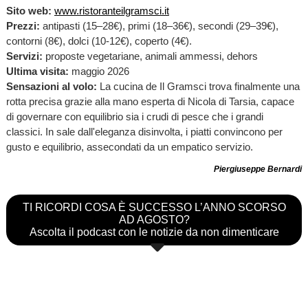
Sito web:
www.ristoranteilgramsci.it
Prezzi:
antipasti (15–28€), primi (18–36€), secondi (29–39€),
contorni (8€), dolci (10-12€), coperto (4€).
Servizi:
proposte vegetariane, animali ammessi, dehors
Ultima visita:
maggio 2026
Sensazioni al volo:
La cucina de Il Gramsci trova finalmente una
rotta precisa grazie alla mano esperta di Nicola di Tarsia, capace
di governare con equilibrio sia i crudi di pesce che i grandi
classici. In sale dall'eleganza disinvolta, i piatti convincono per
gusto e equilibrio, assecondati da un empatico servizio.
Piergiuseppe Bernardi
TI RICORDI COSA È SUCCESSO L’ANNO SCORSO
AD AGOSTO?
Ascolta il podcast con le notizie da non dimenticare