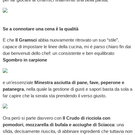
Se a connotare una cena è la qualità
E che
Il Gramsci
abbia nuovamente ritrovato un suo “stile”,
capace di impostare le linee della cucina, mi è parso chiaro fin dai
due benvenuti dello chef: un consistente e ben equilibrato
Sgombro in carpione
e un’essenziale
Minestra asciutta di pane, fave, peperone e
patanegra
, nella quale la gestione di gusti e sapori basta da sola a
far capire che la serata sta prendendo il verso giusto.
Ora però si parte davvero con
Il Crudo di ricciola con
pomodori, mozzarella di bufala e acciughe di Sciacca
: una
sfida, decisamente riuscita, di abbinare ingredienti che tuttavia non