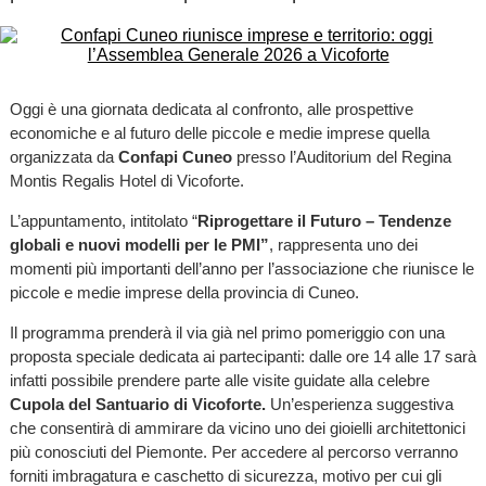
Oggi è una giornata dedicata al confronto, alle prospettive
economiche e al futuro delle piccole e medie imprese quella
organizzata da
Confapi Cuneo
presso l’Auditorium del Regina
Montis Regalis Hotel di Vicoforte.
L’appuntamento, intitolato “
Riprogettare il Futuro – Tendenze
globali e nuovi modelli per le PMI”
, rappresenta uno dei
momenti più importanti dell’anno per l’associazione che riunisce le
piccole e medie imprese della provincia di Cuneo.
Il programma prenderà il via già nel primo pomeriggio con una
proposta speciale dedicata ai partecipanti: dalle ore 14 alle 17 sarà
infatti possibile prendere parte alle visite guidate alla celebre
Cupola del Santuario di Vicoforte.
Un’esperienza suggestiva
che consentirà di ammirare da vicino uno dei gioielli architettonici
più conosciuti del Piemonte. Per accedere al percorso verranno
forniti imbragatura e caschetto di sicurezza, motivo per cui gli