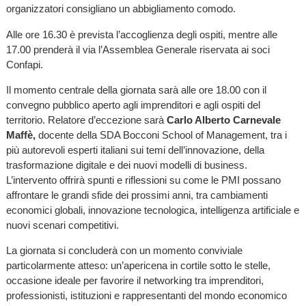
organizzatori consigliano un abbigliamento comodo.
Alle ore 16.30 è prevista l’accoglienza degli ospiti, mentre alle
17.00 prenderà il via l’Assemblea Generale riservata ai soci
Confapi.
Il momento centrale della giornata sarà alle ore 18.00 con il
convegno pubblico aperto agli imprenditori e agli ospiti del
territorio. Relatore d’eccezione sarà
Carlo Alberto Carnevale
Maffè,
docente della SDA Bocconi School of Management, tra i
più autorevoli esperti italiani sui temi dell’innovazione, della
trasformazione digitale e dei nuovi modelli di business.
L’intervento offrirà spunti e riflessioni su come le PMI possano
affrontare le grandi sfide dei prossimi anni, tra cambiamenti
economici globali, innovazione tecnologica, intelligenza artificiale e
nuovi scenari competitivi.
La giornata si concluderà con un momento conviviale
particolarmente atteso: un’apericena in cortile sotto le stelle,
occasione ideale per favorire il networking tra imprenditori,
professionisti, istituzioni e rappresentanti del mondo economico