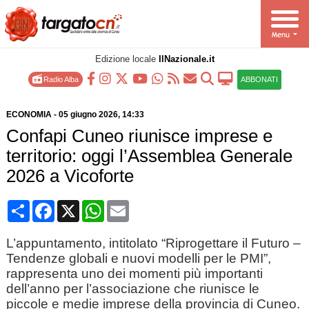
Edizione locale
IlNazionale.it
Radio Alba
ABBONATI
ECONOMIA
-
05 giugno 2026
, 14:33
Confapi Cuneo riunisce imprese e
territorio: oggi l’Assemblea Generale
2026 a Vicoforte
Condividi
Facebook
X
WhatsApp
Email
L’appuntamento, intitolato “Riprogettare il Futuro –
Tendenze globali e nuovi modelli per le PMI”,
rappresenta uno dei momenti più importanti
dell’anno per l’associazione che riunisce le
piccole e medie imprese della provincia di Cuneo.