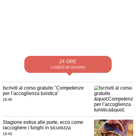
24 ORE
LUNEDÌ 08 GIUGNO
Iscriviti al corso gratuito "Competenze
per l’accoglienza turistica"
18:46
Stagione estiva alle porte, ecco come
raccogliere i funghi in sicurezza
18:40