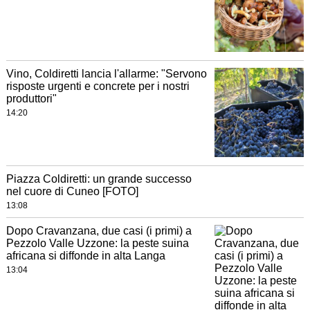
Vino, Coldiretti lancia l'allarme: "Servono
risposte urgenti e concrete per i nostri
produttori"
14:20
Piazza Coldiretti: un grande successo
nel cuore di Cuneo [FOTO]
13:08
Dopo Cravanzana, due casi (i primi) a
Pezzolo Valle Uzzone: la peste suina
africana si diffonde in alta Langa
13:04