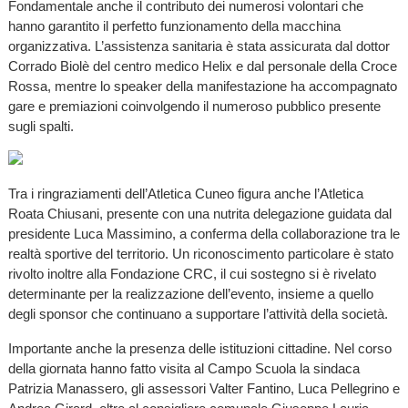
Fondamentale anche il contributo dei numerosi volontari che
hanno garantito il perfetto funzionamento della macchina
organizzativa. L’assistenza sanitaria è stata assicurata dal dottor
Corrado Biolè del centro medico Helix e dal personale della Croce
Rossa, mentre lo speaker della manifestazione ha accompagnato
gare e premiazioni coinvolgendo il numeroso pubblico presente
sugli spalti.
Tra i ringraziamenti dell’Atletica Cuneo figura anche l’Atletica
Roata Chiusani, presente con una nutrita delegazione guidata dal
presidente Luca Massimino, a conferma della collaborazione tra le
realtà sportive del territorio. Un riconoscimento particolare è stato
rivolto inoltre alla Fondazione CRC, il cui sostegno si è rivelato
determinante per la realizzazione dell’evento, insieme a quello
degli sponsor che continuano a supportare l’attività della società.
Importante anche la presenza delle istituzioni cittadine. Nel corso
della giornata hanno fatto visita al Campo Scuola la sindaca
Patrizia Manassero, gli assessori Valter Fantino, Luca Pellegrino e