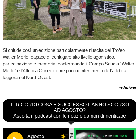
Si chiude così un’edizione particolarmente riuscita del Trofeo
Walter Merlo, capace di coniugare alto livello agonistico,
partecipazione e memoria, confermando il Campo Scuola “Walter
Merlo” e l’Atletica Cuneo come punti di riferimento dell’atletica
leggera nel Nord-Ovest.
redazione
TI RICORDI COSA È SUCCESSO L’ANNO SCORSO
AD AGOSTO?
Ascolta il podcast con le notizie da non dimenticare