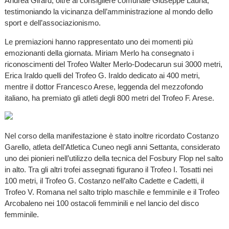
Andrea Girard, oltre al consigliere comunale Giuseppe Lauria,
testimoniando la vicinanza dell’amministrazione al mondo dello
sport e dell’associazionismo.
Le premiazioni hanno rappresentato uno dei momenti più
emozionanti della giornata. Miriam Merlo ha consegnato i
riconoscimenti del Trofeo Walter Merlo-Dodecarun sui 3000 metri,
Erica Iraldo quelli del Trofeo G. Iraldo dedicato ai 400 metri,
mentre il dottor Francesco Arese, leggenda del mezzofondo
italiano, ha premiato gli atleti degli 800 metri del Trofeo F. Arese.
Nel corso della manifestazione è stato inoltre ricordato Costanzo
Garello, atleta dell’Atletica Cuneo negli anni Settanta, considerato
uno dei pionieri nell’utilizzo della tecnica del Fosbury Flop nel salto
in alto. Tra gli altri trofei assegnati figurano il Trofeo I. Tosatti nei
100 metri, il Trofeo G. Costanzo nell’alto Cadette e Cadetti, il
Trofeo V. Romana nel salto triplo maschile e femminile e il Trofeo
Arcobaleno nei 100 ostacoli femminili e nel lancio del disco
femminile.