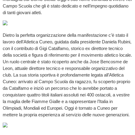
Campo Scuola che gli è stato dedicato e nell’impegno quotidiano
di tanti giovani atleti.
Dietro la perfetta organizzazione della manifestazione c’è stato il
lavoro dell’Atletica Cuneo, guidata dalla presidente Daniela Rubini,
con il contributo di Gigi Catalfamo, storico ex direttore tecnico
della società e figura di riferimento per il movimento atletico locale.
Un ruolo centrale è stato ricoperto anche da Jose Bencosme de
Leon, attuale direttore tecnico e responsabile organizzativo del
club. La sua storia sportiva è profondamente legata all’Atletica
Cuneo: arrivato al Campo Scuola da ragazzo, fu scoperto proprio
da Catalfamo e iniziò un percorso che lo avrebbe portato a
conquistare quattro titoli italiani assoluti nei 400 ostacoli, a vestire
la maglia delle Fiamme Gialle e a rappresentare l’Italia in
Olimpiadi, Mondiali ed Europei. Oggi è tornato a Cuneo per
mettere la propria esperienza al servizio delle nuove generazioni.