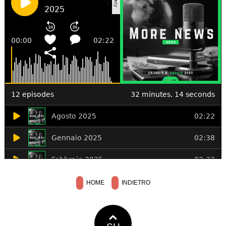
HOME
INDIETRO