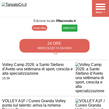
Edizione locale
IlNazionale.it
Radio Alba
ABBONATI
24 ORE
MERCOLEDÌ 10 GIUGNO
Volley Camp 2026: a Santo Stefano
d’Aveto una settimana di sport, crescita e
alta specializzazione
15:39
VOLLEY A1F / Cuneo Granda Volley
punta sul talento: arriva la romena