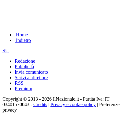
Home
Indietro
SU
Redazione
Pubblicità
Invia comunicato
Scrivi al direttore
RSS
Premium
Copyright © 2013 - 2026 IlNazionale.it - Partita Iva: IT
03401570043 -
Credits
|
Privacy e cookie policy
|
Preferenze
privacy