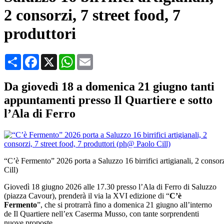
2 consorzi, 7 street food, 7
produttori
Condividi
Facebook
X
WhatsApp
Email
Da giovedì 18 a domenica 21 giugno tanti
appuntamenti presso Il Quartiere e sotto
l’Ala di Ferro
“C’è Fermento” 2026 porta a Saluzzo 16 birrifici artigianali, 2 consor
Cill)
Giovedì 18 giugno 2026 alle 17.30 presso l’Ala di Ferro di Saluzzo
(piazza Cavour), prenderà il via la XVI edizione di “
C’è
Fermento
”, che si protrarrà fino a domenica 21 giugno all’interno
de Il Quartiere nell’ex Caserma Musso, con tante sorprendenti
nuove proposte.