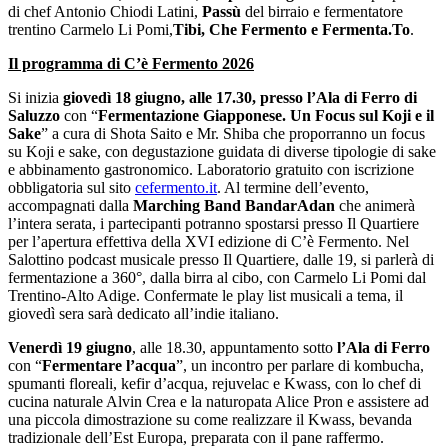
di chef Antonio Chiodi Latini,
Passù
del birraio e fermentatore
trentino Carmelo Li Pomi,
Tibi, Che Fermento e Fermenta.To
.
Il programma di C’è Fermento 2026
Si inizia
giovedì 18 giugno, alle 17.30, presso l’Ala di Ferro di
Saluzzo
con “
Fermentazione Giapponese. Un Focus sul Koji e il
Sake
” a cura di Shota Saito e Mr. Shiba che proporranno un focus
su Koji e sake, con degustazione guidata di diverse tipologie di sake
e abbinamento gastronomico. Laboratorio gratuito con iscrizione
obbligatoria sul sito
cefermento.it
. Al termine dell’evento,
accompagnati dalla
Marching Band BandarAdan
che animerà
l’intera serata, i partecipanti potranno spostarsi presso Il Quartiere
per l’apertura effettiva della XVI edizione di C’è Fermento. Nel
Salottino podcast musicale presso Il Quartiere, dalle 19, si parlerà di
fermentazione a 360°, dalla birra al cibo, con Carmelo Li Pomi dal
Trentino-Alto Adige. Confermate le play list musicali a tema, il
giovedì sera sarà dedicato all’indie italiano.
Venerdì 19 giugno
, alle 18.30, appuntamento sotto
l’Ala di Ferro
con “
Fermentare l’acqua
”, un incontro per parlare di kombucha,
spumanti floreali, kefir d’acqua, rejuvelac e Kwass, con lo chef di
cucina naturale Alvin Crea e la naturopata Alice Pron e assistere ad
una piccola dimostrazione su come realizzare il Kwass, bevanda
tradizionale dell’Est Europa, preparata con il pane raffermo.