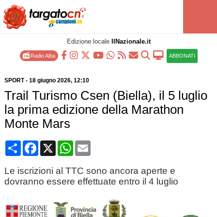
Edizione locale
IlNazionale.it
Radio Alba
ABBONATI
SPORT
-
18 giugno 2026
, 12:10
Trail Turismo Csen (Biella), il 5 luglio
la prima edizione della Marathon
Monte Mars
Condividi
Facebook
X
WhatsApp
Email
Le iscrizioni al TTC sono ancora aperte e
dovranno essere effettuate entro il 4 luglio