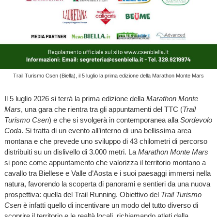
Trail Turismo Csen (Biella), il 5 luglio la prima edizione della Marathon Monte Mars
Il 5 luglio 2026 si terrà la prima edizione della
Marathon Monte
Mars
, una gara che rientra tra gli appuntamenti del TTC (
Trail
Turismo Csen
) e che si svolgerà in contemporanea alla
Sordevolo
Coda
. Si tratta di un evento all’interno di una bellissima area
montana e che prevede uno sviluppo di 43 chilometri di percorso
distribuiti su un dislivello di 3.000 metri. La
Marathon Monte Mars
si pone come appuntamento che valorizza il territorio montano a
cavallo tra Biellese e Valle d’Aosta e i suoi paesaggi immersi nella
natura, favorendo la scoperta di panorami e sentieri da una nuova
prospettiva: quella del Trail Running. Obiettivo del
Trail Turismo
Csen
è infatti quello di incentivare un modo del tutto diverso di
scoprire il territorio e le realtà locali, richiamando atleti dalla