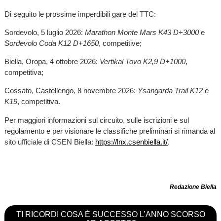
Di seguito le prossime imperdibili gare del TTC:
Sordevolo, 5 luglio 2026:
Marathon Monte Mars K43 D+3000
e
Sordevolo Coda K12 D+1650
, competitive;
Biella, Oropa, 4 ottobre 2026:
Vertikal Tovo K2,9 D+1000
,
competitiva;
Cossato, Castellengo, 8 novembre 2026:
Ysangarda Trail K12
e
K19
, competitiva.
Per maggiori informazioni sul circuito, sulle iscrizioni e sul
regolamento e per visionare le classifiche preliminari si rimanda al
sito ufficiale di CSEN Biella:
https://lnx.csenbiella.it/
.
Redazione Biella
TI RICORDI COSA È SUCCESSO L’ANNO SCORSO