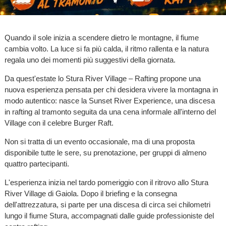
Quando il sole inizia a scendere dietro le montagne, il fiume
cambia volto. La luce si fa più calda, il ritmo rallenta e la natura
regala uno dei momenti più suggestivi della giornata.
Da quest'estate lo Stura River Village – Rafting propone una
nuova esperienza pensata per chi desidera vivere la montagna in
modo autentico: nasce la Sunset River Experience, una discesa
in rafting al tramonto seguita da una cena informale all'interno del
Village con il celebre Burger Raft.
Non si tratta di un evento occasionale, ma di una proposta
disponibile tutte le sere, su prenotazione, per gruppi di almeno
quattro partecipanti.
L'esperienza inizia nel tardo pomeriggio con il ritrovo allo Stura
River Village di Gaiola. Dopo il briefing e la consegna
dell'attrezzatura, si parte per una discesa di circa sei chilometri
lungo il fiume Stura, accompagnati dalle guide professioniste del