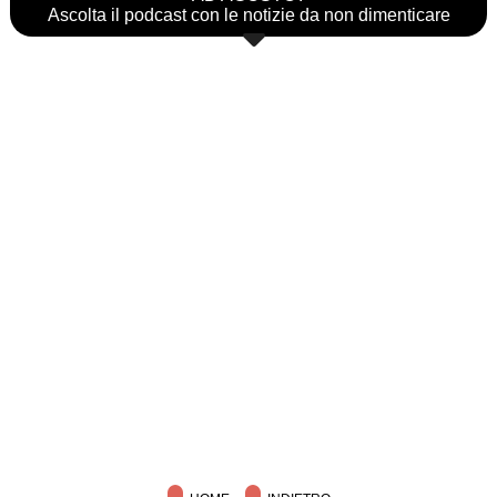
Ascolta il podcast con le notizie da non dimenticare