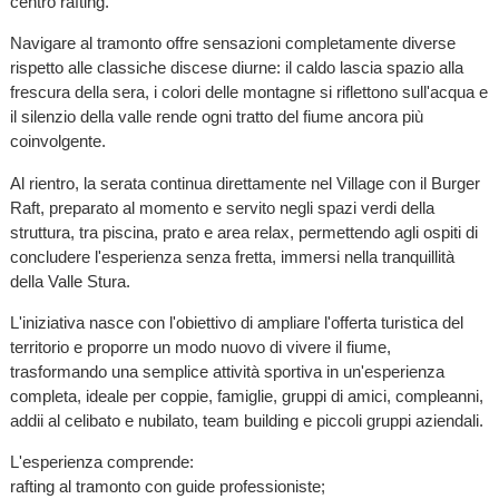
centro rafting.
Navigare al tramonto offre sensazioni completamente diverse
rispetto alle classiche discese diurne: il caldo lascia spazio alla
frescura della sera, i colori delle montagne si riflettono sull'acqua e
il silenzio della valle rende ogni tratto del fiume ancora più
coinvolgente.
Al rientro, la serata continua direttamente nel Village con il Burger
Raft, preparato al momento e servito negli spazi verdi della
struttura, tra piscina, prato e area relax, permettendo agli ospiti di
concludere l'esperienza senza fretta, immersi nella tranquillità
della Valle Stura.
L'iniziativa nasce con l'obiettivo di ampliare l'offerta turistica del
territorio e proporre un modo nuovo di vivere il fiume,
trasformando una semplice attività sportiva in un'esperienza
completa, ideale per coppie, famiglie, gruppi di amici, compleanni,
addii al celibato e nubilato, team building e piccoli gruppi aziendali.
L'esperienza comprende:
rafting al tramonto con guide professioniste;