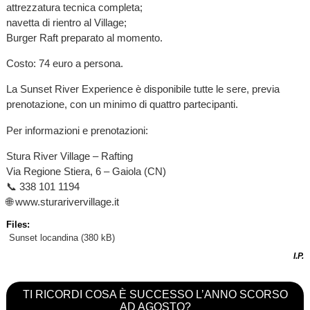
attrezzatura tecnica completa;
navetta di rientro al Village;
Burger Raft preparato al momento.
Costo: 74 euro a persona.
La Sunset River Experience è disponibile tutte le sere, previa
prenotazione, con un minimo di quattro partecipanti.
Per informazioni e prenotazioni:
Stura River Village – Rafting
Via Regione Stiera, 6 – Gaiola (CN)
📞 338 101 1194
🌐 www.sturarivervillage.it
Files:
Sunset locandina
(380 kB)
I.P.
TI RICORDI COSA È SUCCESSO L’ANNO SCORSO
AD AGOSTO?