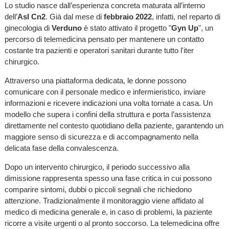
Lo studio nasce dall’esperienza concreta maturata all’interno
dell’
Asl Cn2
. Già dal mese di
febbraio 2022
, infatti, nel reparto di
ginecologia di
Verduno
è stato attivato il progetto "
Gyn Up
", un
percorso di telemedicina pensato per mantenere un contatto
costante tra pazienti e operatori sanitari durante tutto l'iter
chirurgico.
Attraverso una piattaforma dedicata, le donne possono
comunicare con il personale medico e infermieristico, inviare
informazioni e ricevere indicazioni una volta tornate a casa. Un
modello che supera i confini della struttura e porta l’assistenza
direttamente nel contesto quotidiano della paziente, garantendo un
maggiore senso di sicurezza e di accompagnamento nella
delicata fase della convalescenza.
Dopo un intervento chirurgico, il periodo successivo alla
dimissione rappresenta spesso una fase critica in cui possono
comparire sintomi, dubbi o piccoli segnali che richiedono
attenzione. Tradizionalmente il monitoraggio viene affidato al
medico di medicina generale e, in caso di problemi, la paziente
ricorre a visite urgenti o al pronto soccorso. La telemedicina offre