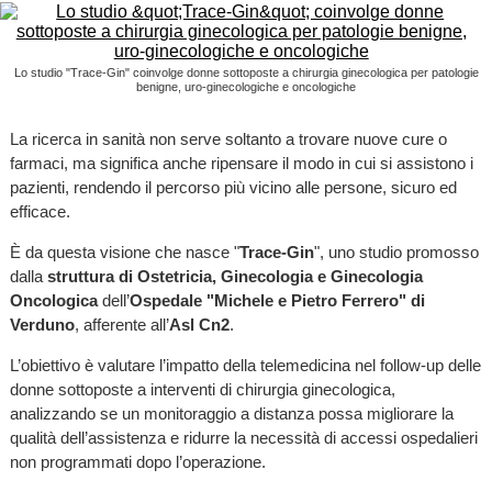
Lo studio "Trace-Gin" coinvolge donne sottoposte a chirurgia ginecologica per patologie
benigne, uro-ginecologiche e oncologiche
La ricerca in sanità non serve soltanto a trovare nuove cure o
farmaci, ma significa anche ripensare il modo in cui si assistono i
pazienti, rendendo il percorso più vicino alle persone, sicuro ed
efficace.
È da questa visione che nasce "
Trace-Gin
", uno studio promosso
dalla
struttura di Ostetricia, Ginecologia e Ginecologia
Oncologica
dell’
Ospedale "Michele e Pietro Ferrero" di
Verduno
, afferente all’
Asl Cn2
.
L’obiettivo è valutare l’impatto della telemedicina nel follow-up delle
donne sottoposte a interventi di chirurgia ginecologica,
analizzando se un monitoraggio a distanza possa migliorare la
qualità dell’assistenza e ridurre la necessità di accessi ospedalieri
non programmati dopo l’operazione.