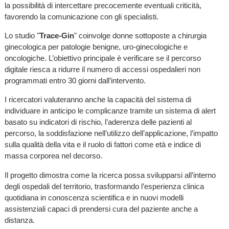
la possibilità di intercettare precocemente eventuali criticità,
favorendo la comunicazione con gli specialisti.
Lo studio "
Trace-Gin
" coinvolge donne sottoposte a chirurgia
ginecologica per patologie benigne, uro-ginecologiche e
oncologiche. L’obiettivo principale è verificare se il percorso
digitale riesca a ridurre il numero di accessi ospedalieri non
programmati entro 30 giorni dall’intervento.
I ricercatori valuteranno anche la capacità del sistema di
individuare in anticipo le complicanze tramite un sistema di alert
basato su indicatori di rischio, l’aderenza delle pazienti al
percorso, la soddisfazione nell’utilizzo dell’applicazione, l’impatto
sulla qualità della vita e il ruolo di fattori come età e indice di
massa corporea nel decorso.
Il progetto dimostra come la ricerca possa svilupparsi all’interno
degli ospedali del territorio, trasformando l’esperienza clinica
quotidiana in conoscenza scientifica e in nuovi modelli
assistenziali capaci di prendersi cura del paziente anche a
distanza.