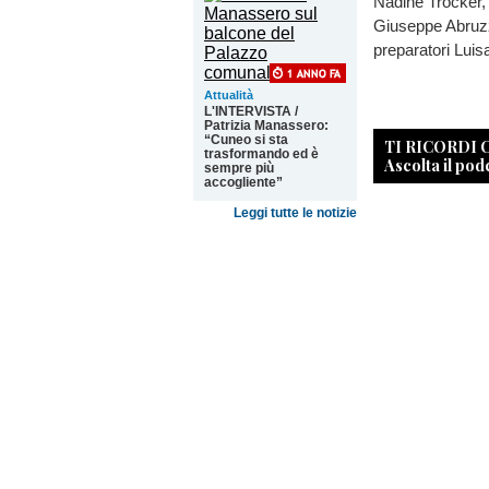
Nadine Trocker, 
Giuseppe Abruzzi
preparatori Luis
Attualità
L'INTERVISTA /
Patrizia Manassero:
“Cuneo si sta
TI RICORDI
trasformando ed è
Ascolta il pod
sempre più
accogliente”
Leggi tutte le notizie