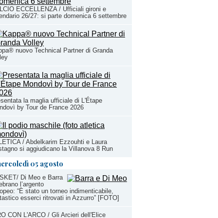
CIO ECCELLENZA / Ufficiali gironi e
endario 26/27: si parte domenica 6 settembre
pa® nuovo Technical Partner di Granda
ley
sentata la maglia ufficiale di L'Étape
ndovì by Tour de France 2026
ETICA / Abdelkarim Ezzouhti e Laura
tagno si aggiudicano la Villanova 8 Run
ercoledì 05 agosto
SKET/ Di Meo e Barra
ebrano l’argento
opeo: “È stato un torneo indimenticabile,
tastico esserci ritrovati in Azzurro” [FOTO]
O CON L'ARCO / Gli Arcieri dell'Elice