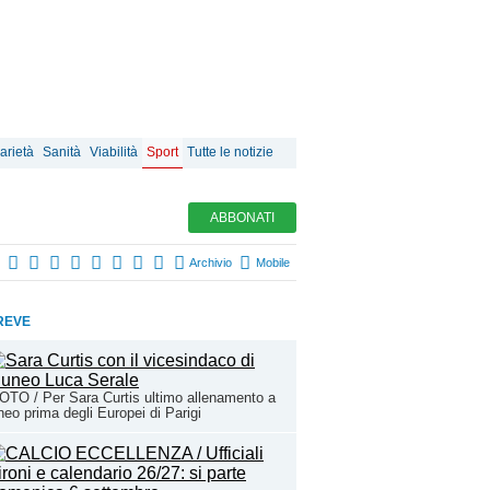
arietà
Sanità
Viabilità
Sport
Tutte le notizie
ABBONATI
Archivio
Mobile
REVE
TO / Per Sara Curtis ultimo allenamento a
eo prima degli Europei di Parigi