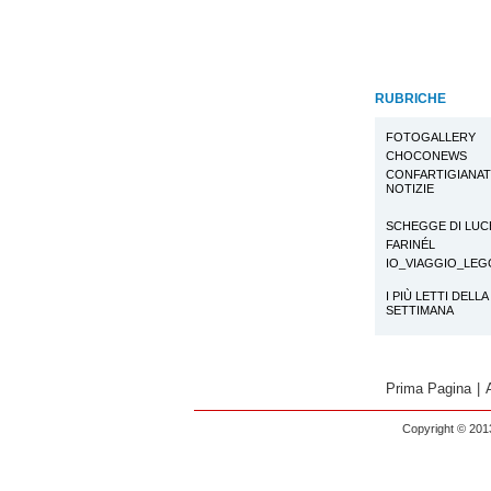
RUBRICHE
FOTOGALLERY
CHOCONEWS
CONFARTIGIANA
NOTIZIE
SCHEGGE DI LUC
FARINÉL
IO_VIAGGIO_LE
I PIÙ LETTI DELLA
SETTIMANA
Prima Pagina
|
Copyright © 2013