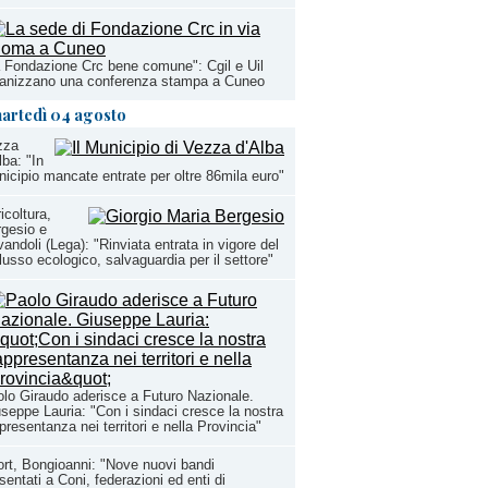
 Fondazione Crc bene comune": Cgil e Uil
ganizzano una conferenza stampa a Cuneo
artedì 04 agosto
zza
lba: "In
icipio mancate entrate per oltre 86mila euro"
icoltura,
gesio e
andoli (Lega): "Rinviata entrata in vigore del
lusso ecologico, salvaguardia per il settore"
lo Giraudo aderisce a Futuro Nazionale.
seppe Lauria: "Con i sindaci cresce la nostra
presentanza nei territori e nella Provincia"
rt, Bongioanni: "Nove nuovi bandi
sentati a Coni, federazioni ed enti di