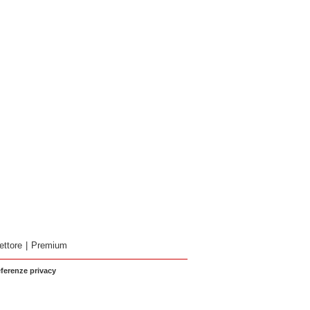
ettore
|
Premium
eferenze privacy