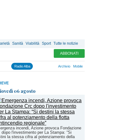
arietà
Sanità
Viabilità
Sport
Tutte le notizie
ABBONATI
Radio Alba
Archivio
Mobile
REVE
iovedì 06 agosto
ergenza incendi, Azione provoca Fondazione
 dopo l'investimento per La Stampa: “Si
tini la stessa cifra al potenziamento della