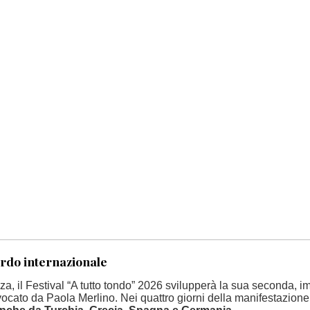
rdo internazionale
nza, il Festival “A tutto tondo” 2026 svilupperà la sua seconda,
 evocato da Paola Merlino. Nei quattro giorni della manifestazione