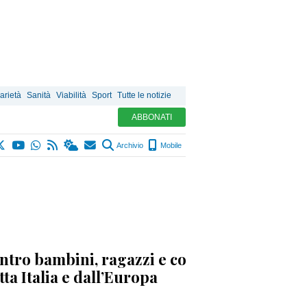
arietà
Sanità
Viabilità
Sport
Tutte le notizie
ABBONATI
Archivio
Mobile
entro bambini, ragazzi e comunità. Il Rondò
ta Italia e dall’Europa