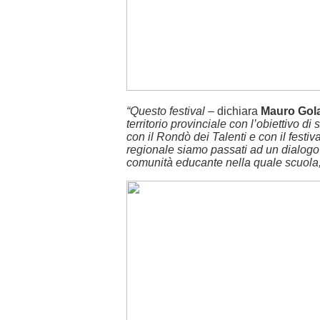
“Questo festival
– dichiara
Mauro Gol
territorio provinciale con l’obiettivo d
con il Rondò dei Talenti e con il festiv
regionale siamo passati ad un dialogo 
comunità educante nella quale scuola, 