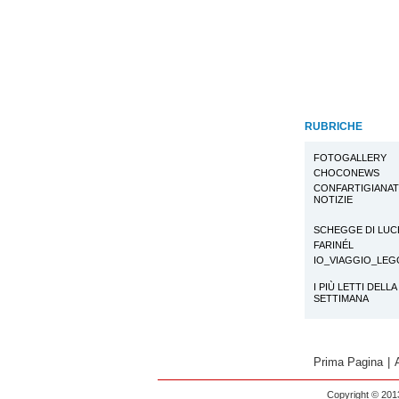
RUBRICHE
FOTOGALLERY
CHOCONEWS
CONFARTIGIANA
NOTIZIE
SCHEGGE DI LUC
FARINÉL
IO_VIAGGIO_LE
I PIÙ LETTI DELLA
SETTIMANA
Prima Pagina
|
Copyright © 2013