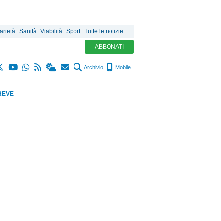
arietà
Sanità
Viabilità
Sport
Tutte le notizie
ABBONATI
Archivio
Mobile
REVE