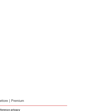
ettore
|
Premium
eferenze privacy