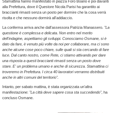
Stamattina hanno manifestato in piazza Foro Boario e poi davanti
alla Prefettura, dove il Questore Nicola Parisi ha garantito ai
braccianti rimasti senza un posto per dormire che la cosa verrà
risolta e che nessuno dormirà all'addiaccio.
La conferma arriva anche dall'assessora Patrizia Manassero.
"La
questione è complessa e delicata. Non entro nel merito
dell'indagine, aspettiamo gli sviluppi. Conosciamo Osmane, si è
dato da fare, è venuto più volte da noi per collaborare, ma ci sono
anche alcune cose poco chiare, sulle quali si sta cercando di fare
luce. Dal canto nostro, come Rete, ci stiamo attivando per dare
una risposta a questi braccianti rimasti senza un posto dove
stare. E' un problema umano e anche di sicurezza. Stamattina ci
troveremo in Prefettura. I circa 40 lavoratori verranno distribuiti
anche in altri comuni del territorio".
Intanto, per sabato mattina, è stata organizzata un'altra
manifestazione:
"La città deve sapere cosa sta succedendo"
, ha
concluso Osmane.