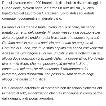
Per lui lavorano circa 200 braccianti, distribuiti in diversi alloggi di
Cuneo dove, giovedì notte, c'è stato un blitz del NIL, Nucleo
Ispettorato del Lavoro dei Carabinieri. Sono stati sequestrati
computer, documenti e materiale vario.
La rabbia di Osmane è tanta:
"Sono venuti di notte, mi hanno
trattato come un delinquente. Mi sono messo a disposizione per
aiutare a gestire il problema dei braccianti, che conosco perché
l'ho fatto anch'io per tanti anni. Ho presentato un progetto al
Comune di Cuneo, che mi è stato copiato ma senza coinvolgermi.
Adesso c'è un'indagine su di me, un blitz in piena notte in tutti gli
alloggi dove dormono i braccianti della mia cooperativa. Ho dovuto
dire a molti di loro che non possono più dormire lì. Se mi
contestano dei reati, se mi accusano di sfruttamento dei
lavoratori, devo difendermi, non posso più farli dormire negli
alloggi che gestisco"
, ci dice.
Dal Comando carabinieri al momento non rilasciano dichiarazioni
in merito al blitz, evidenziando che c'è un'indagine in corso partita
dalla denuncia di alcuni lavoratori.