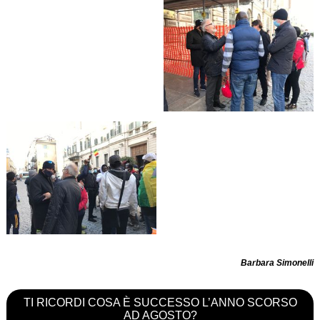
Barbara Simonelli
TI RICORDI COSA È SUCCESSO L’ANNO SCORSO
AD AGOSTO?