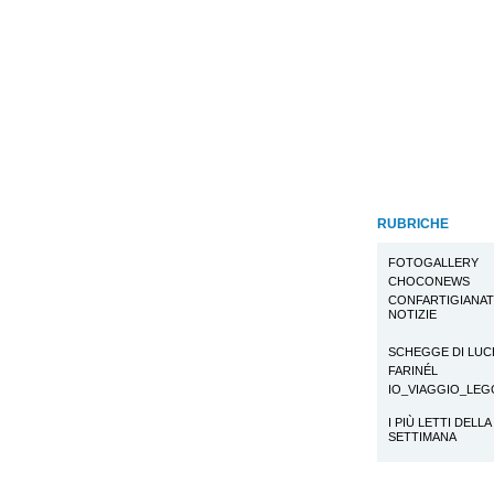
RUBRICHE
FOTOGALLERY
CHOCONEWS
CONFARTIGIANA
NOTIZIE
SCHEGGE DI LUC
FARINÉL
IO_VIAGGIO_LE
I PIÙ LETTI DELLA
SETTIMANA