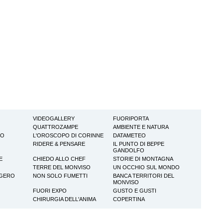
VIDEOGALLERY
FUORIPORTA
QUATTROZAMPE
AMBIENTE E NATURA
TO
L'OROSCOPO DI CORINNE
DATAMETEO
RIDERE & PENSARE
IL PUNTO DI BEPPE
GANDOLFO
E
CHIEDO ALLO CHEF
STORIE DI MONTAGNA
TERRE DEL MONVISO
UN OCCHIO SUL MONDO
GGERO
NON SOLO FUMETTI
BANCA TERRITORI DEL
MONVISO
FUORI EXPO
GUSTO E GUSTI
CHIRURGIA DELL'ANIMA
COPERTINA