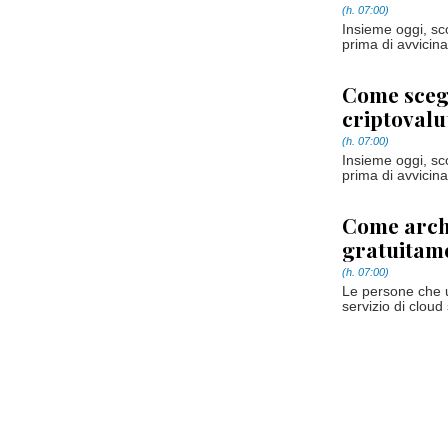
(h. 07:00)
Insieme oggi, sc
prima di avvicina
Come scegli
criptoval
(h. 07:00)
Insieme oggi, sc
prima di avvicina
Come archi
gratuitam
(h. 07:00)
Le persone che ut
servizio di cloud