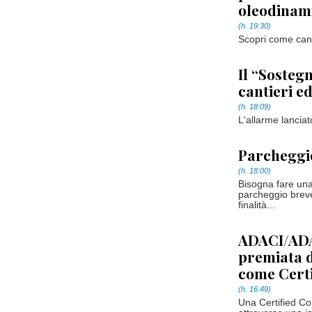
oleodinami
(h. 19:30)
Scopri come cand
Il “Sosteg
cantieri ed
(h. 18:09)
L'allarme lanci
Parcheggi
(h. 18:00)
Bisogna fare una
parcheggio breve
finalità...
ADACI/ADA
premiata d
come Cert
(h. 16:49)
Una Certified Co